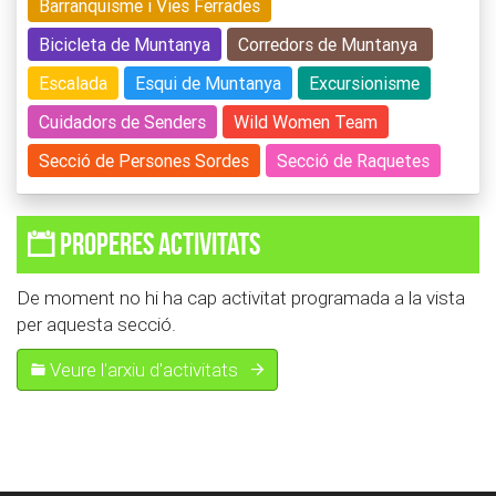
Barranquisme i Vies Ferrades
Bicicleta de Muntanya
Corredors de Muntanya
Escalada
Esqui de Muntanya
Excursionisme
Cuidadors de Senders
Wild Women Team
Secció de Persones Sordes
Secció de Raquetes
Properes activitats
De moment no hi ha cap activitat programada a la vista
per aquesta secció.
Veure l'arxiu d'activitats