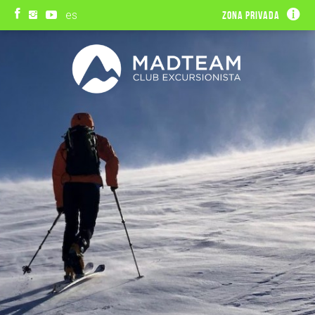
es
Zona privada