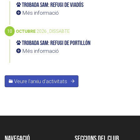
Trobada SAM: Refugi de Viadós
Més informació
10
OCTUBRE
2026 , DISSABTE
Trobada SAM: Refugi de Portillón
Més informació
Veure l'arxiu d'activitats
Navegació
Seccions del club