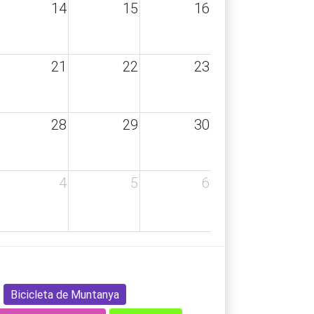
14
15
16
21
22
23
28
29
30
4
5
6
Bicicleta de Muntanya