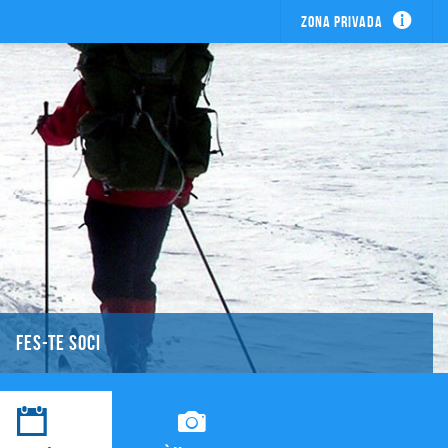
Zona privada
FES-TE SOCI