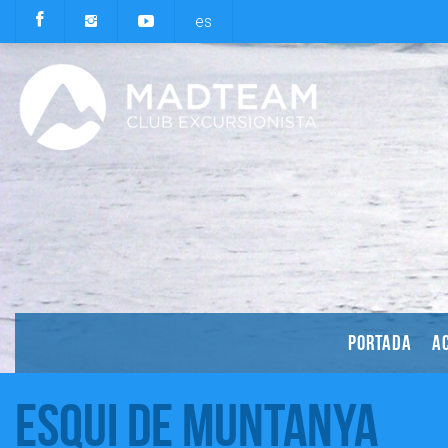
es
PORTADA
AC
Esqui de Muntanya