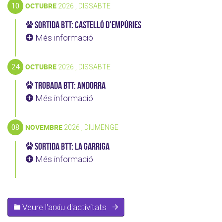
10
OCTUBRE
2026 , DISSABTE
Sortida BTT: Castelló d'Empúries
Més informació
24
OCTUBRE
2026 , DISSABTE
Trobada BTT: Andorra
Més informació
08
NOVEMBRE
2026 , DIUMENGE
Sortida BTT: La Garriga
Més informació
Veure l'arxiu d'activitats