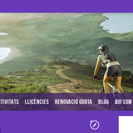
TIVITATS
LLICÈNCIES
RENOVACIÓ QUOTA
BLOG
QUI SOM
a