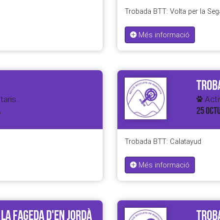
Trobada BTT: Volta per la Seg
Més informació
Troba
taris.
Activ
A
25 OCTU
Trobada BTT: Calatayud
Més informació
 la Fageda d'en Jordà
Troba