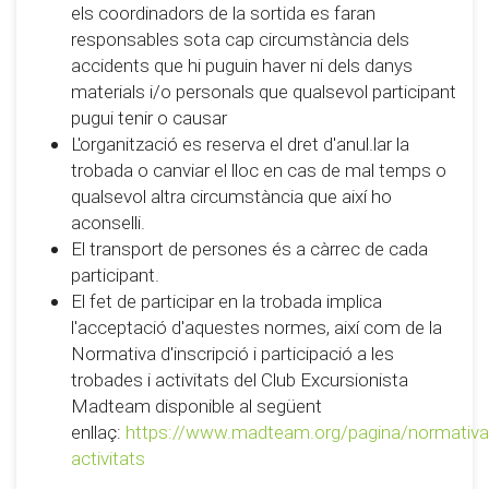
els coordinadors de la sortida es faran
responsables sota cap circumstància dels
accidents que hi puguin haver ni dels danys
materials i/o personals que qualsevol participant
pugui tenir o causar
L'organització es reserva el dret d'anul.lar la
trobada o canviar el lloc en cas de mal temps o
qualsevol altra circumstància que així ho
aconselli.
El transport de persones és a càrrec de cada
participant.
El fet de participar en la trobada implica
l'acceptació d'aquestes normes, així com de la
Normativa d'inscripció i participació a les
trobades i activitats del Club Excursionista
Madteam disponible al següent
enllaç:
https://www.madteam.org/pagina/normativa
activitats