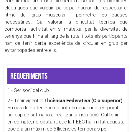
completada amb una bicicleta muscular. Les bicicletes
elèctriques que vulguin participar hauran de respectar el
ritme del grup muscular i permetre les pauses
necessàries. Cal valorar la dificultat tècnica que
comporta l'activitat en si mateixa, per la diversitat de
terrenys que hi ha al llarg de la ruta, i tots els participants
han de tenir certa experiència de circular en grup per
evitar topades entre ells.
Requeriments
1 - Ser soci del club.
Llicència Federativa (C o superior)
2 - Tenir vigent la
.
En cas de no tenir-ne es pot demanar una temporal
pel cap de setmana al realitzar la inscripció. Cal tenir
en compte, no obstant, que la FEEC ha limitat aquesta
opció a un màxim de 5 llicències temporals per