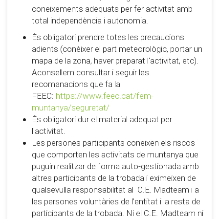
coneixements adequats per fer activitat amb
total independència i autonomia.
És obligatori prendre totes les precaucions
adients (conèixer el part meteorològic, portar un
mapa de la zona, haver preparat l'activitat, etc).
Aconsellem consultar i seguir les
recomanacions que fa la
FEEC:
https://www.feec.cat/fem-
muntanya/seguretat/
És obligatori dur el material adequat per
l'activitat.
Les persones participants coneixen els riscos
que comporten les activitats de muntanya que
puguin realitzar de forma auto-gestionada amb
altres participants de la trobada i eximeixen de
qualsevulla responsabilitat al C.E. Madteam i a
les persones voluntàries de l’entitat i la resta de
participants de la trobada. Ni el C.E. Madteam ni