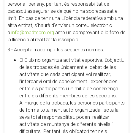
persona i per any, per tant és responsabilitat de
cadascú assegurar-se de què no ha sobrepassat el
límit. En cas de tenir una Llicència federativa amb una
altra entitat, s'haurà d'enviar un correu electrònic
a
info@madteam.org
amb un comprovant o la foto de
la llicència al realitzar la inscripció.
3 - Acceptar i acomplir les següents normes:
El Club no organitza activitat esportiva. L’objectiu
de les trobades és únicament el debat de les
activitats que cada participant vol realitzar,
l’intercanvi oral de coneixement i experiències
entre els participants i un mitjà de coneixença
entre els diferents membres de les seccions.
Al marge de la trobada, les persones participants,
de forma totalment auto-organitzada i sota la
seva total responsabilitat, poden realitzar
activitats de muntanya de diferents nivells i
dificultats. Per tant, és obligatori tenir els