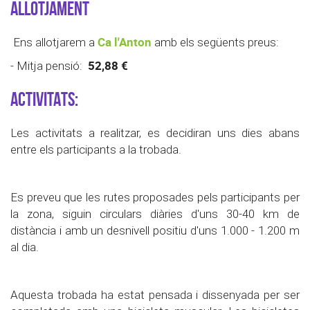
ALLOTJAMENT
Ca l'Anton
Ens allotjarem a
amb els següents preus:
52,88 €
- Mitja pensió:
ACTIVITATS:
Les activitats a realitzar, es decidiran uns dies abans
entre els participants a la trobada.
Es preveu que les rutes proposades pels participants per
la zona, siguin circulars diàries d'uns 30-40 km de
distància i amb un desnivell positiu d'uns 1.000 - 1.200 m
al dia.
Aquesta trobada ha estat pensada i dissenyada per ser