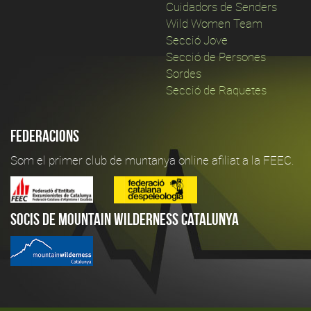
Cuidadors de Senders
Wild Women Team
Secció Jove
Secció de Persones
Sordes
Secció de Raquetes
Federacions
Som el primer club de muntanya online afiliat a la FEEC.
Socis de Mountain Wilderness Catalunya