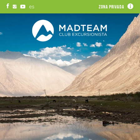
es
Zona privada