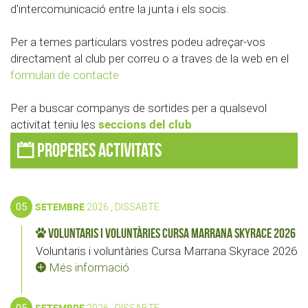
d'intercomunicació entre la junta i els socis.
Per a temes particulars vostres podeu adreçar-vos
directament al club per correu o a traves de la web en el
formulari de contacte
Per a buscar companys de sortides per a qualsevol
seccions del club
activitat teniu les
Properes activitats
05
SETEMBRE
2026 , DISSABTE
Voluntaris i voluntàries Cursa Marrana Skyrace 2026
Voluntaris i voluntàries Cursa Marrana Skyrace 2026
Més informació
05
SETEMBRE
2026 , DISSABTE