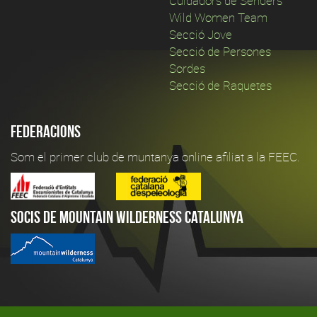
Cuidadors de Senders
Wild Women Team
Secció Jove
Secció de Persones
Sordes
Secció de Raquetes
Federacions
Som el primer club de muntanya online afiliat a la FEEC.
Socis de Mountain Wilderness Catalunya