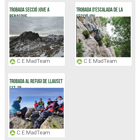
TROBADA SECCIÓ JOVE A
TROBADA D'ESCALADA DE LA
BENASQUE
SECCIÓ JOV...
C.E.MadTeam
C.E.MadTeam
TROBADA AL REFUGI DE LLAUSET
(17-18...
C.E.MadTeam