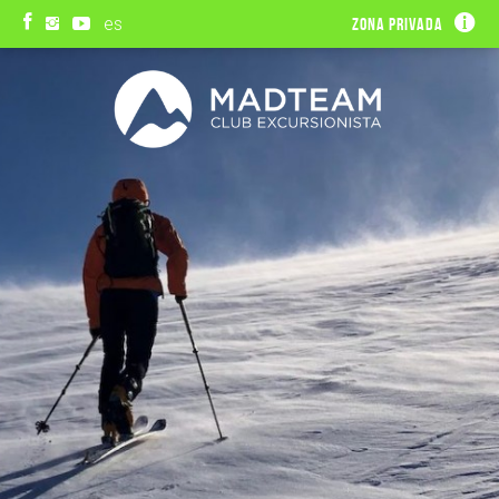
es
Zona privada