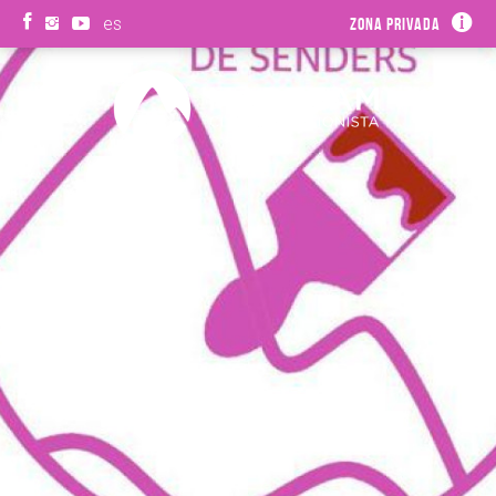
es
Zona privada