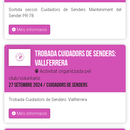
Sortida secció Cuidadors de Senders Manteniment del
Sender PR-78
Més informació
Trobada Cuidadors de Senders:
Vallferrera
Activitat organitzada pel
club/voluntaris.
27 SETEMBRE 2024 / CUIDADORS DE SENDERS
Trobada Cuidadors de Senders: Vallferrera
Més informació