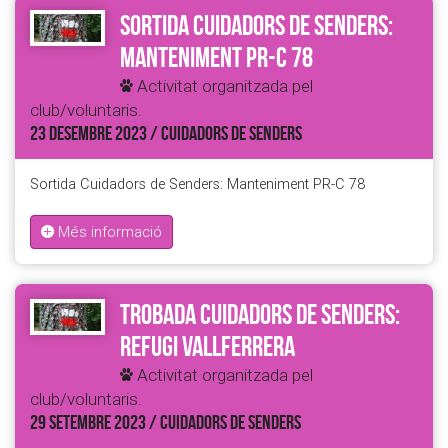
Sortida Cuidadors de Senders:
Manteniment PR-C 78
Activitat organitzada pel
club/voluntaris.
23 DESEMBRE 2023 / CUIDADORS DE SENDERS
Sortida Cuidadors de Senders: Manteniment PR-C 78
Més informació
Trobada Cuidadors de Senders:
Refugi Vallferrera
Activitat organitzada pel
club/voluntaris.
29 SETEMBRE 2023 / CUIDADORS DE SENDERS