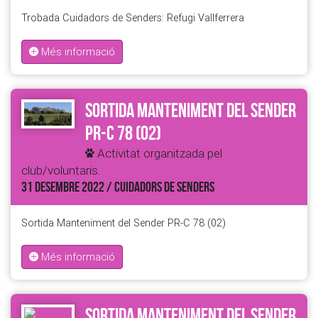
Trobada Cuidadors de Senders: Refugi Vallferrera
Més informació
Sortida Manteniment del Sender
PR-C 78 (02)
Activitat organitzada pel
club/voluntaris.
31 DESEMBRE 2022 / CUIDADORS DE SENDERS
Sortida Manteniment del Sender PR-C 78 (02)
Més informació
Sortida Manteniment del Sender