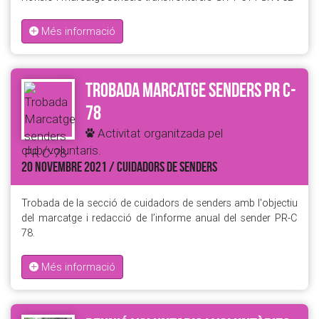
Més informació
Trobada Marcatge senders PR C-
78
Activitat organitzada pel
club/voluntaris.
20 NOVEMBRE 2021 / CUIDADORS DE SENDERS
Trobada de la secció de cuidadors de senders amb l'objectiu
del marcatge i redacció de l’informe anual del sender PR-C
78.
Més informació