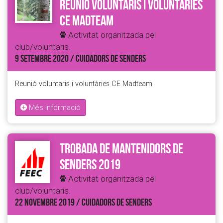
Reunió voluntaris i voluntàries
CE Madteam
Activitat organitzada pel
club/voluntaris.
9 SETEMBRE 2020 / CUIDADORS DE SENDERS
Reunió voluntaris i voluntàries CE Madteam
Més informació
Trobada de Mantenidors de
Senders 2019
Activitat organitzada pel
club/voluntaris.
22 NOVEMBRE 2019 / CUIDADORS DE SENDERS