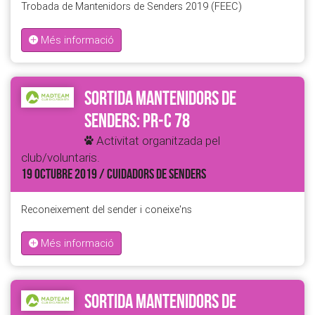
Trobada de Mantenidors de Senders 2019 (FEEC)
Més informació
Sortida Mantenidors de
Senders: PR-C 78
Activitat organitzada pel
club/voluntaris.
19 OCTUBRE 2019 / CUIDADORS DE SENDERS
Reconeixement del sender i coneixe'ns
Més informació
Sortida Mantenidors de