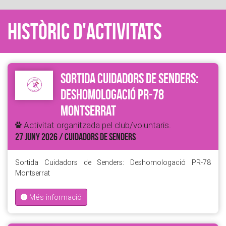
Històric d'activitats
Sortida Cuidadors de Senders:
Deshomologació PR-78
Montserrat
Activitat organitzada pel club/voluntaris.
27 JUNY 2026 / CUIDADORS DE SENDERS
Sortida Cuidadors de Senders: Deshomologació PR-78
Montserrat
Més informació