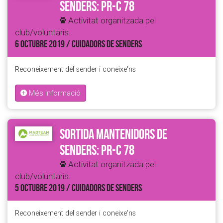
Senders: PR-C 78
Activitat organitzada pel
club/voluntaris.
6 OCTUBRE 2019 / CUIDADORS DE SENDERS
Reconeixement del sender i coneixe'ns
Més informació
Sortida Mantenidors de
Senders: PR-C 78
Activitat organitzada pel
club/voluntaris.
5 OCTUBRE 2019 / CUIDADORS DE SENDERS
Reconeixement del sender i coneixe'ns