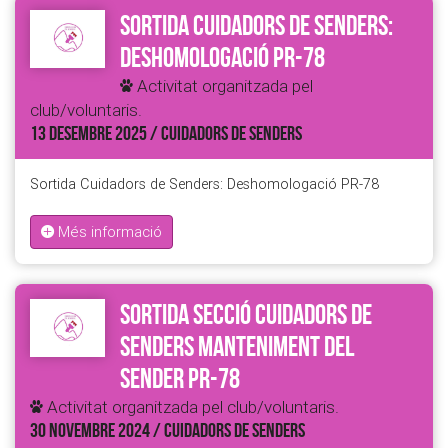
Sortida Cuidadors de Senders:
Deshomologació PR-78
Activitat organitzada pel
club/voluntaris.
13 DESEMBRE 2025 / CUIDADORS DE SENDERS
Sortida Cuidadors de Senders: Deshomologació PR-78
Més informació
Sortida secció Cuidadors de
Senders Manteniment del
Sender PR-78
Activitat organitzada pel club/voluntaris.
30 NOVEMBRE 2024 / CUIDADORS DE SENDERS