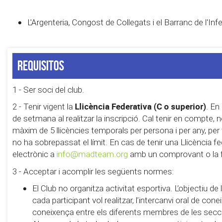
L'Argenteria, Congost de Collegats i el Barranc de l'Infe
Requisitos
1 - Ser soci del club.
Llicència Federativa (C o superior)
2 - Tenir vigent la
. En
de setmana al realitzar la inscripció. Cal tenir en compte,
màxim de 5 llicències temporals per persona i per any, pe
no ha sobrepassat el límit. En cas de tenir una Llicència fe
electrònic a
info@madteam.org
amb un comprovant o la foto
3 - Acceptar i acomplir les següents normes:
El Club no organitza activitat esportiva. L’objectiu d
cada participant vol realitzar, l’intercanvi oral de con
coneixença entre els diferents membres de les secc