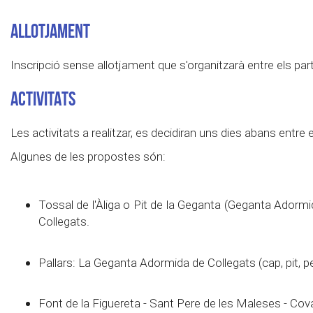
ALLOTJAMENT
Inscripció sense allotjament que s'organitzarà entre els par
ACTIVITATS
Les activitats a realitzar, es decidiran uns dies abans entre 
Algunes de les propostes són:
Tossal de l'Àliga o Pit de la Geganta (Geganta Adormi
Collegats.
Pallars: La Geganta Adormida de Collegats (cap, pit, p
Font de la Figuereta - Sant Pere de les Maleses - Cova