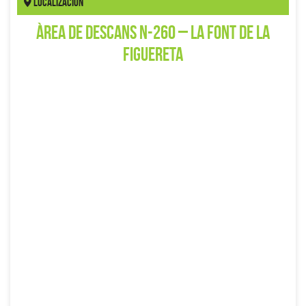
Localización
Àrea de descans N-260 – La Font de la
Figuereta