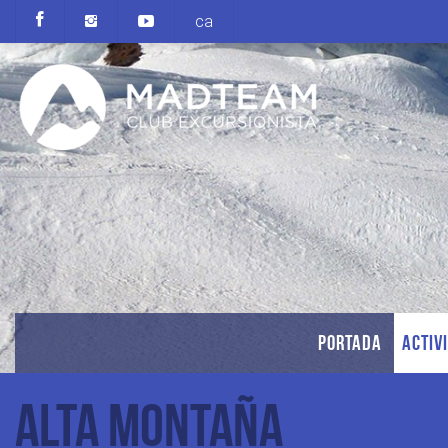
ca
PORTADA
ACTIV
Alta Montaña