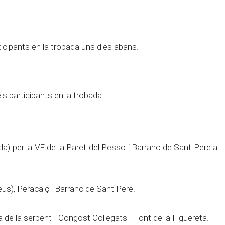
ticipants en la trobada uns dies abans.
els participants en la trobada.
da) per la VF de la Paret del Pesso i Barranc de Sant Pere a
eus), Peracalç i Barranc de Sant Pere.
 de la serpent - Congost Collegats - Font de la Figuereta.