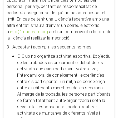
persona i per any, per tant és responsabilitat de
cadascú assegurar-se de què no ha sobrepassat el
límit. En cas de tenir una Llicència federativa amb una
altra entitat, s'haurà d'enviar un correu electrònic
a
info@madteam.org
amb un comprovant o la foto de
la llicència al realitzar la inscripció.
3 - Acceptar i acomplir les següents normes:
El Club no organitza activitat esportiva. L’objectiu
de les trobades és únicament el debat de les
activitats que cada participant vol realitzar,
l’intercanvi oral de coneixement i experiències
entre els participants i un mitjà de coneixença
entre els diferents membres de les seccions.
Al marge de la trobada, les persones participants,
de forma totalment auto-organitzada i sota la
seva total responsabilitat, poden realitzar
activitats de muntanya de diferents nivells i