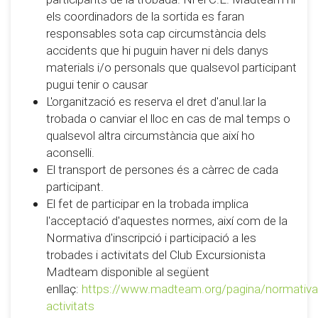
els coordinadors de la sortida es faran
responsables sota cap circumstància dels
accidents que hi puguin haver ni dels danys
materials i/o personals que qualsevol participant
pugui tenir o causar
L'organització es reserva el dret d'anul.lar la
trobada o canviar el lloc en cas de mal temps o
qualsevol altra circumstància que així ho
aconselli.
El transport de persones és a càrrec de cada
participant.
El fet de participar en la trobada implica
l'acceptació d'aquestes normes, així com de la
Normativa d'inscripció i participació a les
trobades i activitats del Club Excursionista
Madteam disponible al següent
enllaç:
https://www.madteam.org/pagina/normativa
activitats