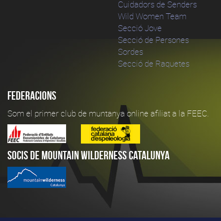
Cuidadors de Senders
Wild Women Team
Secció Jove
Secció de Persones
Sordes
Secció de Raquetes
Federacions
Som el primer club de muntanya online afiliat a la FEEC.
Socis de Mountain Wilderness Catalunya