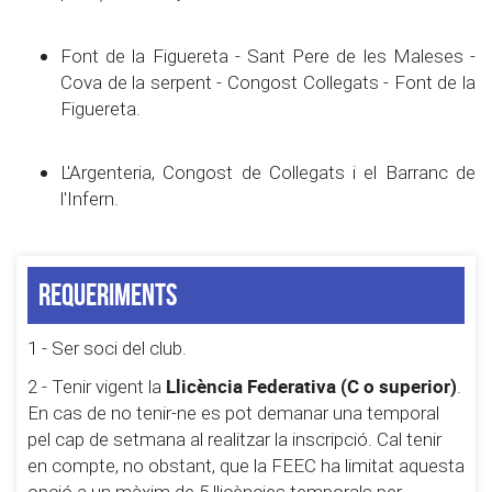
Font de la Figuereta - Sant Pere de les Maleses -
Cova de la serpent - Congost Collegats - Font de la
Figuereta.
L'Argenteria, Congost de Collegats i el Barranc de
l'Infern.
Requeriments
1 - Ser soci del club.
Llicència Federativa (C o superior)
2 - Tenir vigent la
.
En cas de no tenir-ne es pot demanar una temporal
pel cap de setmana al realitzar la inscripció. Cal tenir
en compte, no obstant, que la FEEC ha limitat aquesta
opció a un màxim de 5 llicències temporals per