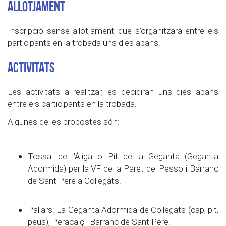
ALLOTJAMENT
Inscripció sense allotjament que s'organitzarà entre els
participants en la trobada uns dies abans.
ACTIVITATS
Les activitats a realitzar, es decidiran uns dies abans
entre els participants en la trobada.
Algunes de les propostes són:
Tossal de l'Àliga o Pit de la Geganta (Geganta
Adormida) per la VF de la Paret del Pesso i Barranc
de Sant Pere a Collegats.
Pallars: La Geganta Adormida de Collegats (cap, pit,
peus), Peracalç i Barranc de Sant Pere.