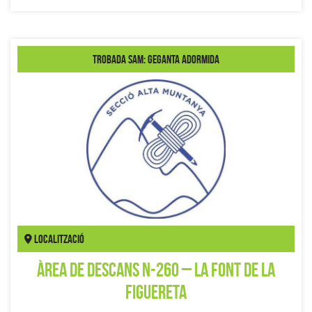
Trobada SAM: Geganta Adormida
Localització
Àrea de descans N-260 – La Font de la
Figuereta