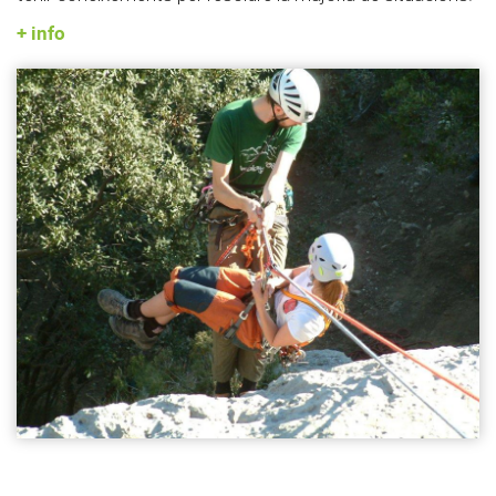
+ info