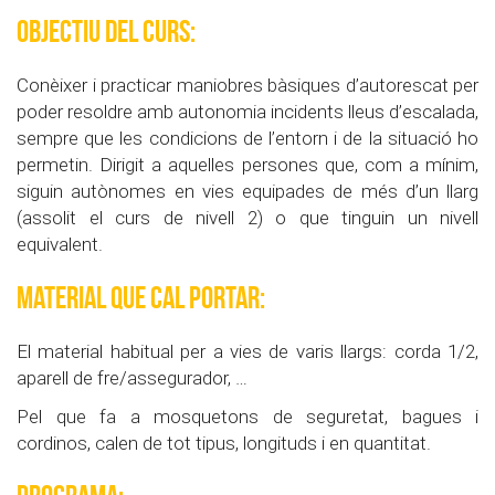
Objectiu del curs:
Conèixer i practicar maniobres bàsiques d’autorescat per
poder resoldre amb autonomia incidents lleus d’escalada,
sempre que les condicions de l’entorn i de la situació ho
permetin. Dirigit a aquelles persones que, com a mínim,
siguin autònomes en vies equipades de més d’un llarg
(assolit el curs de nivell 2) o que tinguin un nivell
equivalent.
Material que cal portar:
El material habitual per a vies de varis llargs: corda 1/2,
aparell de fre/assegurador, …
Pel que fa a mosquetons de seguretat, bagues i
cordinos, calen de tot tipus, longituds i en quantitat.