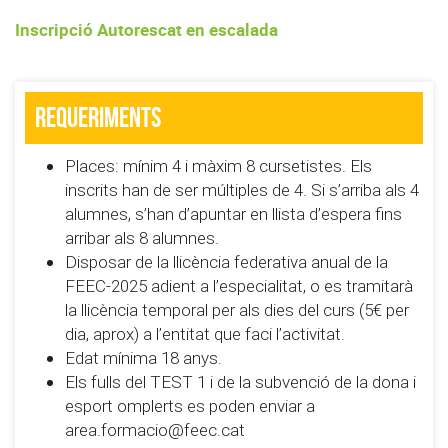
Inscripció Autorescat en escalada
Requeriments
Places: mínim 4 i màxim 8 cursetistes. Els
inscrits han de ser múltiples de 4. Si s’arriba als 4
alumnes, s’han d’apuntar en llista d’espera fins
arribar als 8 alumnes.
Disposar de la llicència federativa anual de la
FEEC-2025 adient a l’especialitat, o es tramitarà
la llicència temporal per als dies del curs (5€ per
dia, aprox) a l’entitat que faci l’activitat.
Edat mínima 18 anys.
Els fulls del TEST 1 i de la subvenció de la dona i
esport omplerts es poden enviar a
area.formacio@feec.cat