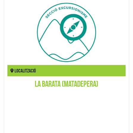
Localització
La Barata (Matadepera)