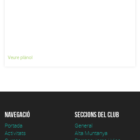
Veure plànol
Navegació
Seccions del club
Portada
General
Activitats
Alta Muntanya