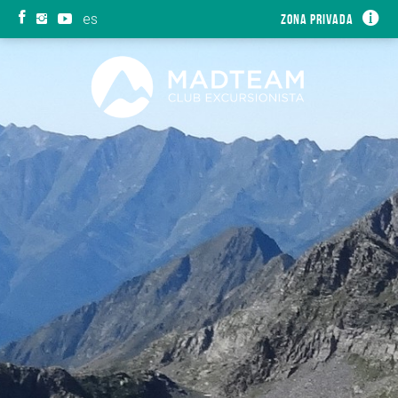
es
Zona privada