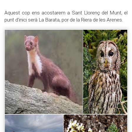
Aquest cop ens acostarem a Sant Llorenç del Munt, el
punt d'inici serà La Barata, por de la Riera de les Arenes.