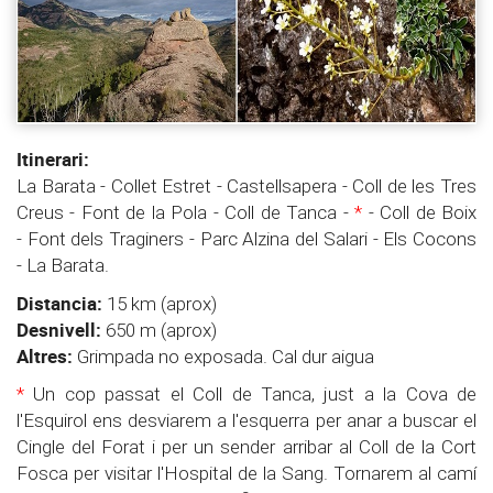
Itinerari:
La Barata - Collet Estret - Castellsapera - Coll de les Tres
Creus - Font de la Pola - Coll de Tanca -
*
- Coll de Boix
- Font dels Traginers - Parc Alzina del Salari - Els Cocons
- La Barata.
Distancia:
15 km (aprox)
Desnivell:
650 m (aprox)
Altres:
Grimpada no exposada. Cal dur aigua
*
Un cop passat el Coll de Tanca, just a la Cova de
l'Esquirol ens desviarem a l'esquerra per anar a buscar el
Cingle del Forat i per un sender arribar al Coll de la Cort
Fosca per visitar l'Hospital de la Sang. Tornarem al camí