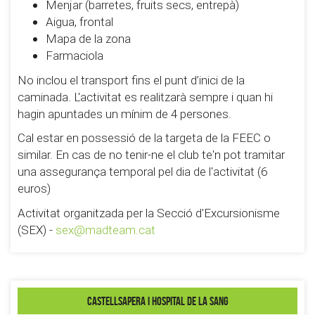
Menjar (barretes, fruits secs, entrepà)
Aigua, frontal
Mapa de la zona
Farmaciola
No inclou el transport fins el punt d’inici de la
caminada. L'activitat es realitzarà sempre i quan hi
hagin apuntades un mínim de 4 persones.
Cal estar en possessió de la targeta de la FEEC o
similar. En cas de no tenir-ne el club te'n pot tramitar
una assegurança temporal pel dia de l'activitat (6
euros)
Activitat organitzada per la Secció d'Excursionisme
(SEX) -
sex@madteam.cat
Castellsapera i Hospital de la Sang