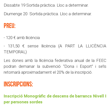
Dissabte 19 Sortida pràctica. Lloc a determinar.
Diumenge 20 Sortida pràctica. Lloc a determinar.
PREU:
- 120 € amb llicència
- 131,50 € sense llicència (A PART LA LLICÈNCIA
TEMPORAL)
Les dones amb la llicència federativa anual de la FEEC
podran demanar la subvenció “Dona i Esport” i se’ls
retornarà aproximadament el 20% de la inscripció.
INSCRIPCIONS:
Inscripció Monogràfic de descens de barrancs Nivell I
per persones sordes