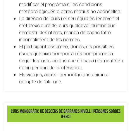
modificar el programa si les condicions
meteorològiques o altres motius ho aconsellen.
La direcció del curs i el seu equip es reserven el
dret d’excloure del curs qualsevol alumne que
demostri desinterès, manca de capacitat o
incompliment de les normes.
El participant assumeix, doncs, els possibles
riscos que això comporta i es compromet a
seguir les instruccions que en cada moment se li
donin per part del professorat.
Els viatges, àpats i pernoctacions aniran a
compte de l’alumne.
Curs Monogràfic de descens de barrancs Nivell I Persones Sordes
(FEEC)