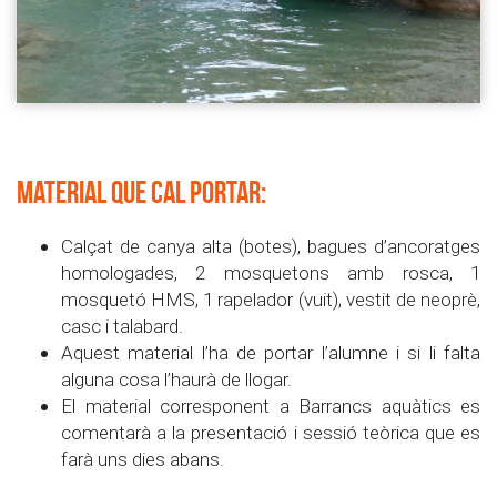
Material que cal portar:
Calçat de canya alta (botes), bagues d’ancoratges
homologades, 2 mosquetons amb rosca, 1
mosquetó HMS, 1 rapelador (vuit), vestit de neoprè,
casc i talabard.
Aquest material l’ha de portar l’alumne i si li falta
alguna cosa l’haurà de llogar.
El material corresponent a Barrancs aquàtics es
comentarà a la presentació i sessió teòrica que es
farà uns dies abans.