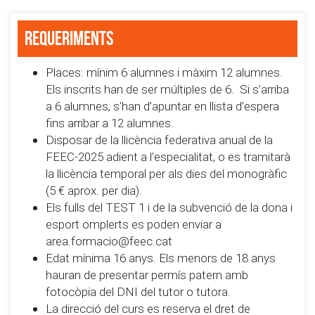
Requeriments
Places: mínim 6 alumnes i màxim 12 alumnes.
Els inscrits han de ser múltiples de 6. Si s’arriba
a 6 alumnes, s’han d’apuntar en llista d’espera
fins arribar a 12 alumnes.
Disposar de la llicència federativa anual de la
FEEC-2025 adient a l’especialitat, o es tramitarà
la llicència temporal per als dies del monogràfic
(5 € aprox. per dia).
Els fulls del TEST 1 i de la subvenció de la dona i
esport omplerts es poden enviar a
area.formacio@feec.cat
Edat mínima 16 anys. Els menors de 18 anys
hauran de presentar permís patern amb
fotocòpia del DNI del tutor o tutora.
La direcció del curs es reserva el dret de