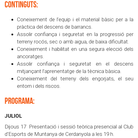
CONTINGUTS:
Coneixement de l’equip i el material bàsic per a la
pràctica del descens de barrancs.
Assolir confiança i seguretat en la progressió per
terreny rocós, sec o amb aigua, de baixa dificultat.
Coneixement i habilitat en una segura elecció dels
ancoratges.
Assolir confiança i seguretat en el descens
mitjançant l’aprenentatge de la tècnica bàsica.
Coneixement del terreny dels engorjats, el seu
entorn i dels riscos.
pROGRAMA:
JULIOL
Dijous 17 Presentació i sessió teòrica presencial al Club
d'Esports de Muntanya de Cerdanyola a les 19 h.