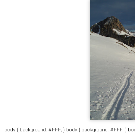
body { background: #FFF; } body { background: #FFF; } bod