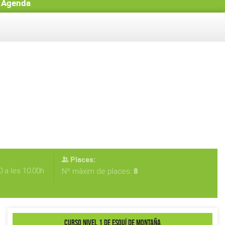
Agenda
Places:
 a les 10:00h
8
Nº màxim de places:
CURSO NIVEL 1 DE ESQUÍ DE MONTAÑA