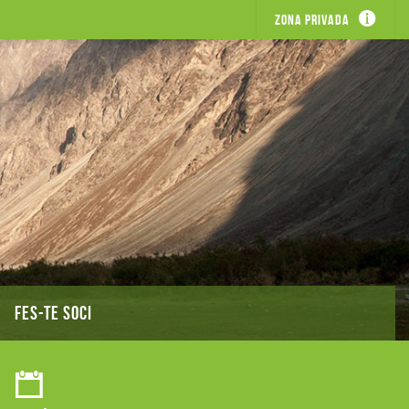
Zona privada
FES-TE SOCI