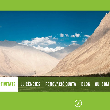
TIVITATS
LLICÈNCIES
RENOVACIÓ QUOTA
BLOG
QUI SOM