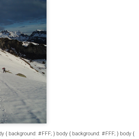
y { background: #FFF; } body { background: #FFF; } body {