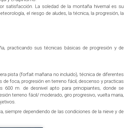
or satisfacción. La soledad de la montaña hivernal es su
orología, el riesgo de aludes, la técnica, la progresión, la
a, practicando sus técnicas básicas de progresión y de
a pista (forfait mañana no incluido), técnica de diferentes
s de foca, progresión en terreno fácil, descenso y practicas
s 600 m. de desnivel apto para principiantes, donde se
ión terreno fácil/ moderado, giro progresivo, vuelta maria,
jetivos.
a, siempre dependiendo de las condiciones de la nieve y de