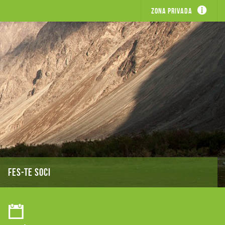
Zona privada
FES-TE SOCI