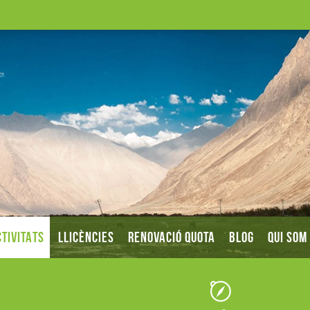
TIVITATS
LLICÈNCIES
RENOVACIÓ QUOTA
BLOG
QUI SOM