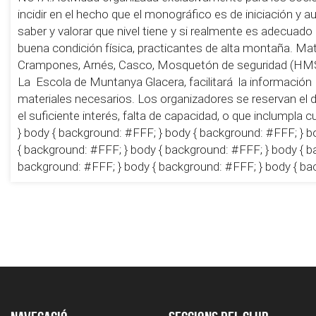
incidir en el hecho que el monográfico es de iniciación y 
saber y valorar que nivel tiene y si realmente es adecuado 
buena condición física, practicantes de alta montaña. Mate
Crampones, Arnés, Casco, Mosquetón de seguridad (HMS)
La Escola de Muntanya Glacera, facilitará la información
materiales necesarios. Los organizadores se reservan el d
el suficiente interés, falta de capacidad, o que inclumpla
} body { background: #FFF; } body { background: #FFF; } b
{ background: #FFF; } body { background: #FFF; } body { b
background: #FFF; } body { background: #FFF; } body { ba