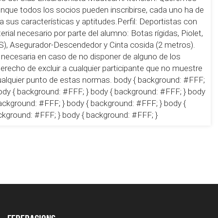
aunque todos los socios pueden inscribirse, cada uno ha de
a sus características y aptitudes.Perfil: Deportistas con
rial necesario por parte del alumno: Botas rígidas, Piolet,
, Asegurador-Descendedor y Cinta cosida (2 metros).
 necesaria en caso de no disponer de alguno de los
erecho de excluir a cualquier participante que no muestre
 cualquier punto de estas normas. body { background: #FFF;
ody { background: #FFF; } body { background: #FFF; } body
ackground: #FFF; } body { background: #FFF; } body {
ckground: #FFF; } body { background: #FFF; }