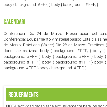
body { background: #FFF; } body { background: #FFF; }
Calendari
Conferencia: Dia 24 de Marzo: Presentación del curso
Conferencia: Equipamiento y material básico Este día es nece
de Marzo: Prácticas (Vallter) Dia 28 de Marzo: Prácticas 
donde se realizara. body { background: #FFF; } body {
background: #FFF; } body { background: #FFF; } body {
background: #FFF; } body { background: #FFF; } body {
background: #FFF; } body { background: #FFF; }
Requeriments
NOTA:Actividad organizada exclusivamente para los soc