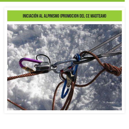
INICIACIÓN AL ALPINISMO (PROMOCION DEL CE MADTEAM)