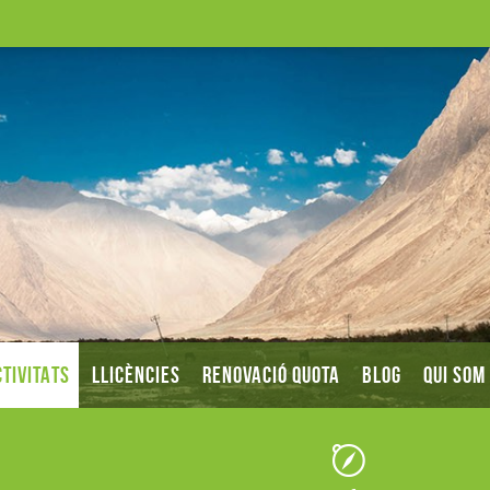
TIVITATS
LLICÈNCIES
RENOVACIÓ QUOTA
BLOG
QUI SOM