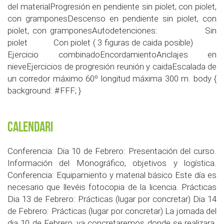
del materialProgresión en pendiente sin piolet, con piolet,
con gramponesDescenso en pendiente sin piolet, con
piolet, con gramponesAutodetenciones: Sin
piolet Con piolet ( 3 figuras de caida posible)
Ejercicio combinadoEncordamientoAnclajes en
nieveEjercicios de progresión reunión y caidaEscalada de
un corredor máximo 60º longitud máxima 300 m. body {
background: #FFF; }
Calendari
Conferencia: Dia 10 de Febrero: Presentación del curso.
Información del Monográfico, objetivos y logística.
Conferencia: Equipamiento y material básico Este día es
necesario que llevéis fotocopia de la licencia. Prácticas
Dia 13 de Febrero: Prácticas (lugar por concretar) Dia 14
de Febrero: Prácticas (lugar por concretar) La jornada del
dia 10 de Febrero, ya concretaremos donde se realizara.