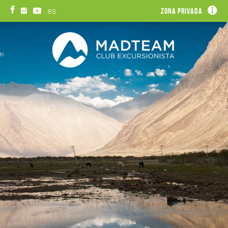
es
Zona privada