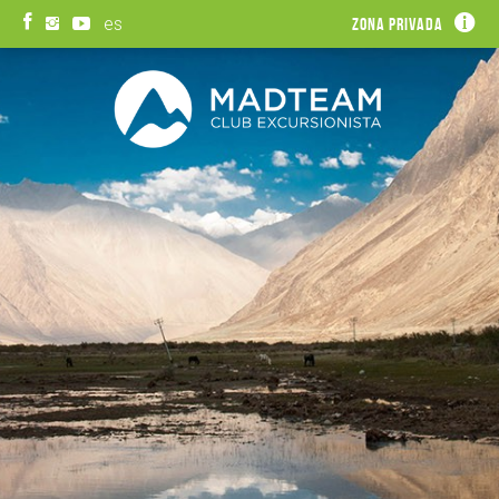
es
Zona privada