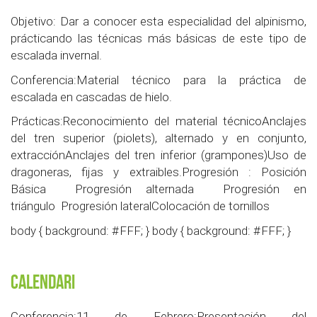
Objetivo: Dar a conocer esta especialidad del alpinismo,
prácticando las técnicas más básicas de este tipo de
escalada invernal.
Conferencia:Material técnico para la práctica de
escalada en cascadas de hielo.
Prácticas:Reconocimiento del material técnicoAnclajes
del tren superior (piolets), alternado y en conjunto,
extracciónAnclajes del tren inferior (grampones)Uso de
dragoneras, fijas y extraibles.Progresión : Posición
Básica Progresión alternada Progresión en
triángulo Progresión lateralColocación de tornillos
body { background: #FFF; } body { background: #FFF; }
Calendari
Conferencia:11 de Febrero:Presentación del