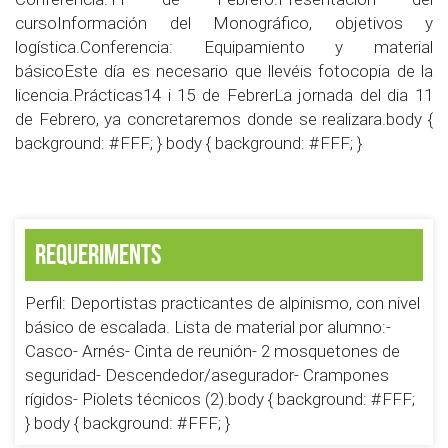
cursoInformación del Monográfico, objetivos y
logística.Conferencia: Equipamiento y material
básicoEste día es necesario que llevéis fotocopia de la
licencia.Prácticas14 i 15 de FebrerLa jornada del dia 11
de Febrero, ya concretaremos donde se realizara.body {
background: #FFF; } body { background: #FFF; }
Requeriments
Perfil: Deportistas practicantes de alpinismo, con nivel
básico de escalada. Lista de material por alumno:-
Casco- Arnés- Cinta de reunión- 2 mosquetones de
seguridad- Descendedor/asegurador- Crampones
rígidos- Piolets técnicos (2).body { background: #FFF;
} body { background: #FFF; }