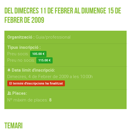
Del Dimecres 11 de Febrer al Diumenge 15 de
Febrer de 2009
Organització :
Guia/professional
Tipus inscripció :
Preu socis:
105.00 €
Preu no socis:
115.00 €
Data límit d'inscripció:
Dimecres, 4 de Febrer de 2009 a les 10:00h
El termini d'inscripcions ha finalitzat
Places:
8
Nº màxim de places:
Temari