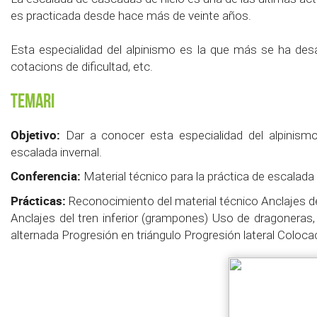
es practicada desde hace más de veinte años.
Esta especialidad del alpinismo es la que más se ha desar
cotacions de dificultad, etc.
Temari
Objetivo:
Dar a conocer esta especialidad del alpinismo
escalada invernal.
Conferencia:
Material técnico para la práctica de escalada
Prácticas:
Reconocimiento del material técnico Anclajes del 
Anclajes del tren inferior (grampones) Uso de dragoneras, f
alternada Progresión en triángulo Progresión lateral Colocac