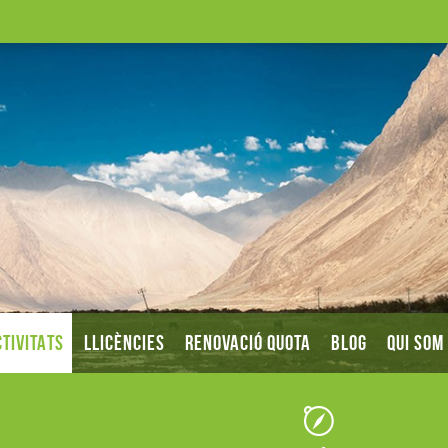
TIVITATS
LLICÈNCIES
RENOVACIÓ QUOTA
BLOG
QUI SOM