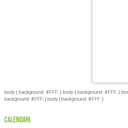
body { background: #FFF; } body { background: #FFF; } bod
background: #FFF; } body { background: #FFF; }
Calendari