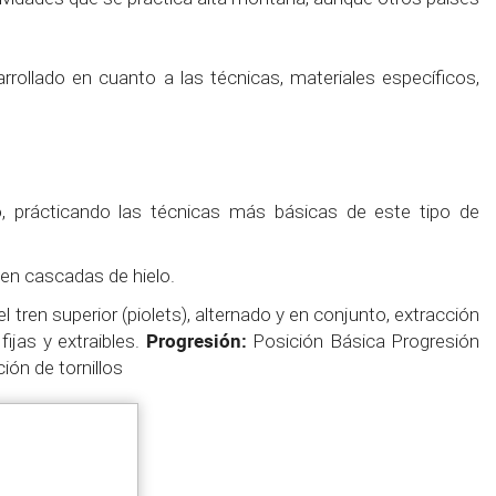
rollado en cuanto a las técnicas, materiales específicos,
, prácticando las técnicas más básicas de este tipo de
 en cascadas de hielo.
tren superior (piolets), alternado y en conjunto, extracción
Progresión:
ijas y extraibles.
Posición Básica Progresión
ión de tornillos