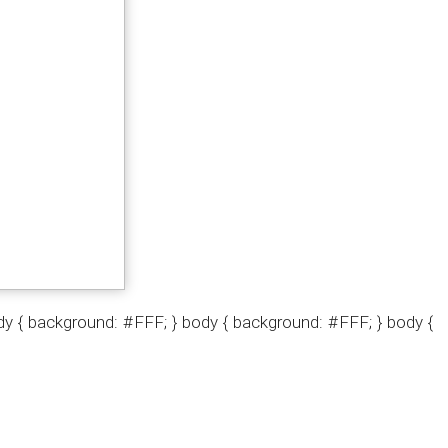
y { background: #FFF; } body { background: #FFF; } body {