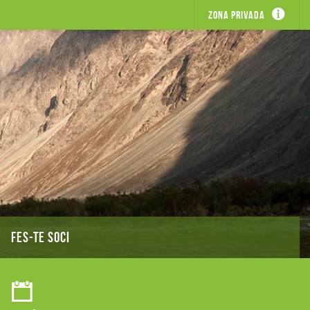
Zona privada
FES-TE SOCI