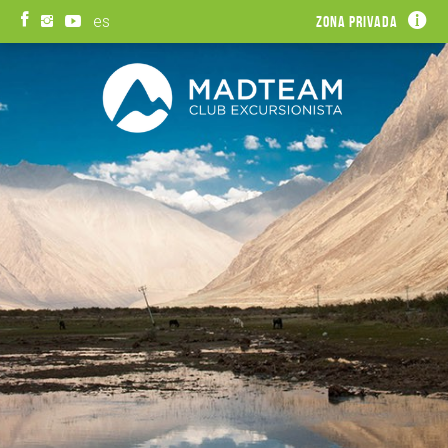
es
Zona privada