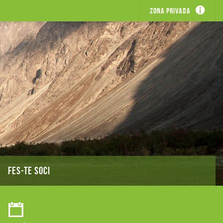
Zona privada
FES-TE SOCI