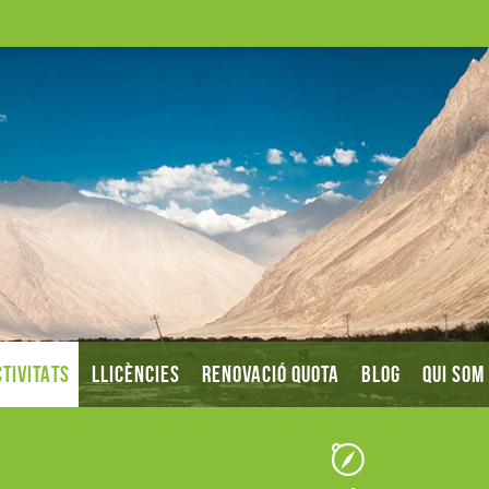
TIVITATS
LLICÈNCIES
RENOVACIÓ QUOTA
BLOG
QUI SOM