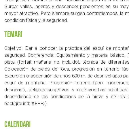
Surcar valles, laderas y descender pendientes es su may
mayor atractivo. Pero siempre surgen contratiempos, la mete
condición física y la seguridad.
Temari
Objetivo: Dar a conocer la práctica del esquí de monta
seguridad. Conferencia: Equipamiento y material básico.
pista (forfait mañana no incluido), técnica de diferent
Colocación de pieles de foca, progresión en terreno fác
Excursión o ascensión de unos 600 m. de desnivel apto para
esquí de montaña. Progresión terreno fácil/ moderado, 
descenso, peligros subjetivos y objetivos.Las practica
dependiendo de las condiciones de la nieve y de los p
background: #FFF; }
Calendari