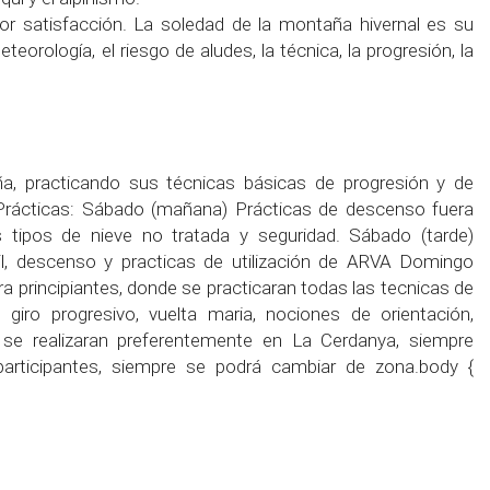
or satisfacción. La soledad de la montaña hivernal es su
orología, el riesgo de aludes, la técnica, la progresión, la
ña, practicando sus técnicas básicas de progresión y de
 Prácticas: Sábado (mañana) Prácticas de descenso fuera
es tipos de nieve no tratada y seguridad. Sábado (tarde)
il, descenso y practicas de utilización de ARVA Domingo
 principiantes, donde se practicaran todas las tecnicas de
giro progresivo, vuelta maria, nociones de orientación,
s se realizaran preferentemente en La Cerdanya, siempre
articipantes, siempre se podrá cambiar de zona.body {