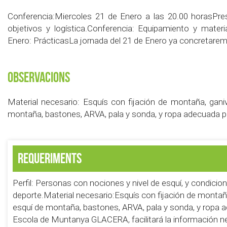
Conferencia:Miercoles 21 de Enero a las 20.00 horasPre
objetivos y logística.Conferencia: Equipamiento y mate
Enero: PrácticasLa jornada del 21 de Enero ya concretarem
Observacions
Material necesario: Esquís con fijación de montaña, ganiv
montaña, bastones, ARVA, pala y sonda, y ropa adecuada pa
Requeriments
Perfil: Personas con nociones y nivel de esquí, y condicio
deporte.Material necesario:Esquís con fijación de montaña
esquí de montaña, bastones, ARVA, pala y sonda, y ropa a
Escola de Muntanya GLACERA, facilitará la información ne