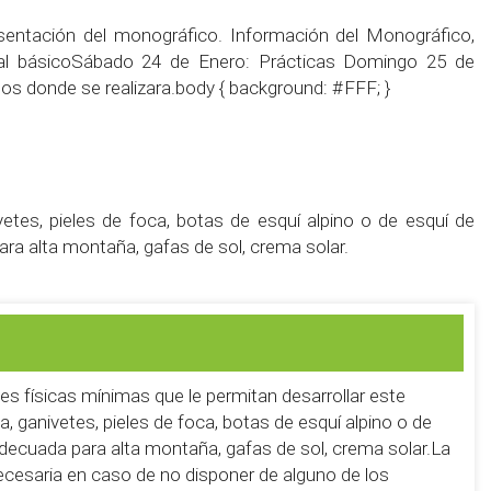
sentación del monográfico. Información del Monográfico,
rial básicoSábado 24 de Enero: Prácticas Domingo 25 de
os donde se realizara.body { background: #FFF; }
etes, pieles de foca, botas de esquí alpino o de esquí de
ra alta montaña, gafas de sol, crema solar.
nes físicas mínimas que le permitan desarrollar este
, ganivetes, pieles de foca, botas de esquí alpino o de
decuada para alta montaña, gafas de sol, crema solar.La
cesaria en caso de no disponer de alguno de los