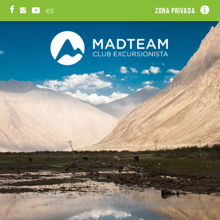
es
Zona privada