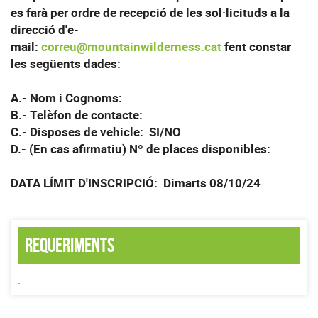
es farà per ordre de recepció de les sol·licituds a la
direcció d'e-
mail:
correu@mountainwilderness.cat
fent constar
les següents dades:
A.- Nom i Cognoms:
B.- Telèfon de contacte:
C.- Disposes de vehicle: SI/NO
D.- (En cas afirmatiu) Nº de places disponibles:
DATA LÍMIT D'INSCRIPCIÓ: Dimarts 08/10/24
Requeriments
.