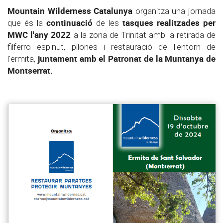
Mountain Wilderness Catalunya
organitza una jornada
continuació
tasques
realitzades per
que és la
de les
MWC l'any 2022
a la zona de Trinitat amb la retirada de
filferro espinut, pilones i restauració de l'entorn de
juntament amb el Patronat de la Muntanya de
l'ermita,
Montserrat.