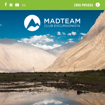
es
Zona privada