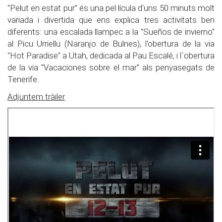
"Pelut en estat pur" és una pel·lícula d'uns 50 minuts molt
variada i divertida que ens explica tres activitats ben
diferents: una escalada llampec a la "Sueños de invierno"
al Picu Urriellu (Naranjo de Bulnes), l'obertura de la via
"Hot Paradise" a Utah, dedicada al Pau Escalé, i l´obertura
de la via "Vacaciones sobre el mar" als penyasegats de
Tenerife.
Adjuntem tràiler