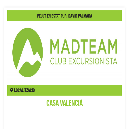
Pelut en estat pur: David Palmada
Localització
Casa Valencià