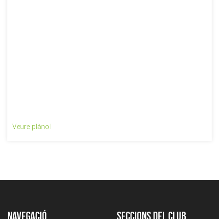
Veure plànol
Navegació
Seccions del club