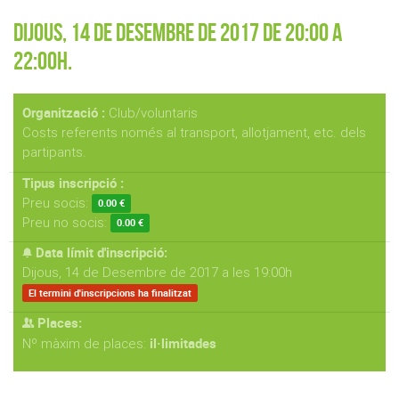
Dijous, 14 de Desembre de 2017 de 20:00 a
22:00h.
Organització :
Club/voluntaris
Costs referents només al transport, allotjament, etc. dels
partipants.
Tipus inscripció :
Preu socis:
0.00 €
Preu no socis:
0.00 €
Data límit d'inscripció:
Dijous, 14 de Desembre de 2017 a les 19:00h
El termini d'inscripcions ha finalitzat
Places:
il·limitades
Nº màxim de places: