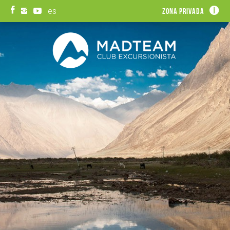
es
Zona privada