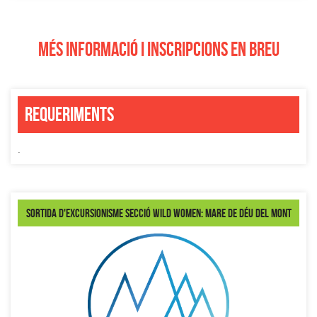
MÉS INFORMACIÓ I INSCRIPCIONS EN BREU
Requeriments
.
Sortida d'excursionisme secció Wild Women: Mare de Déu del Mont