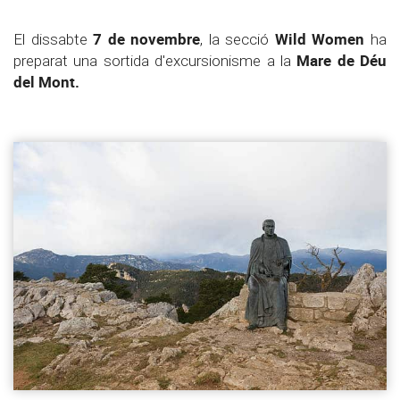
7 de novembre
Wild Women
El dissabte
, la secció
ha
Mare de Déu
preparat una sortida d'excursionisme a la
del Mont.