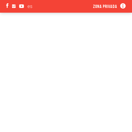
es
Zona privada