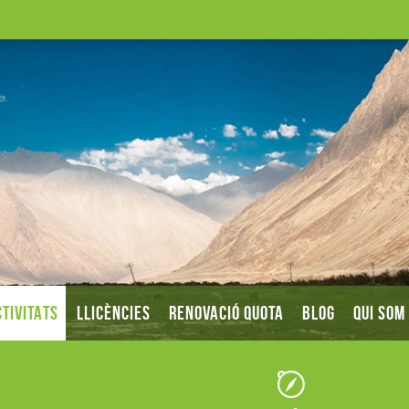
TIVITATS
LLICÈNCIES
RENOVACIÓ QUOTA
BLOG
QUI SOM