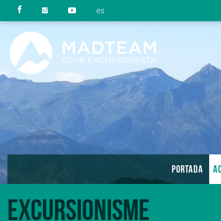
es
PORTADA
AC
Excursionisme