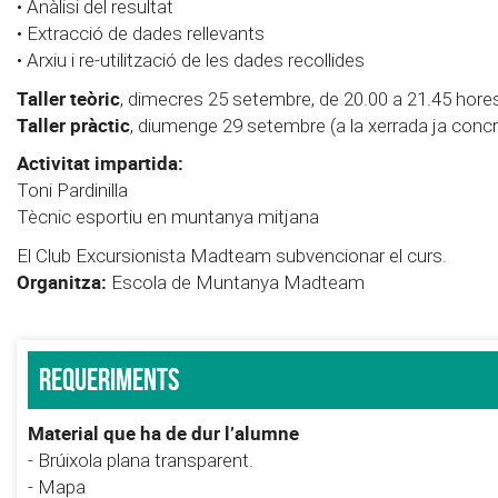
• Anàlisi del resultat
• Extracció de dades rellevants
• Arxiu i re-utilització de les dades recollides
Taller teòric
, dimecres 25 setembre, de 20.00 a 21.45 hore
Taller pràctic
, diumenge 29 setembre (a la xerrada ja concr
Activitat impartida:
Toni Pardinilla
Tècnic esportiu en muntanya mitjana
El Club Excursionista Madteam subvencionar el curs.
Organitza:
Escola de Muntanya Madteam
Requeriments
Material que ha de dur l’alumne
- Brúixola plana transparent.
- Mapa