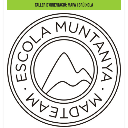
Taller d'Orientació: mapa i brúixola