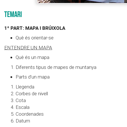
TEMARI
1ª PART: MAPA I BRÚIXOLA
Què és orientar-se
ENTENDRE UN MAPA
Què és un mapa
Diferents tipus de mapes de muntanya
Parts d’un mapa
Llegenda
Corbes de nivell
Cota
Escala
Coordenades
Datum