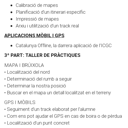
Calibració de mapes
Planificació d’un itinerari específic
Impressió de mapes
Arxiu i utilització d’un track real
APLICACIONS MÒBIL I GPS
Catalunya Offline, la darrera aplicació de l’ICGC
3ª PART: TALLER DE PRÀCTIQUES
MAPA I BRÚIXOLA
• Localització del nord
• Determinació del rumb a seguir
• Determinar la nostra posició
• Buscar en el mapa un detall localitzat en el terreny
GPS I MÒBILS
• Seguiment d’un track elaborat per l’alumne
• Com ens pot ajudar el GPS en cas de boira o de pèrdua
• Localització d’un punt concret