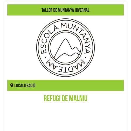
Taller de Muntanya hivernal
Localització
Refugi de Malniu