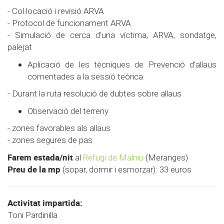
- Col·locació i revisió ARVA
- Protocol de funcionament ARVA
- Simulació de cerca d’una víctima, ARVA, sondatge,
palejat
Aplicació de les tècniques de Prevenció d’allaus
comentades a la sessió teòrica
- Durant la ruta resolució de dubtes sobre allaus
Observació del terreny
- zones favorables als allaus
- zones segures de pas
Farem estada/nit
al
Refugi de Malniu
(Meranges)
Preu de la mp
(sopar, dormir i esmorzar): 33 euros
Activitat impartida:
Toni Pardinilla