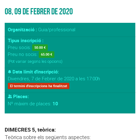
08, 09 de febrer de 2020
Organització :
Guia/professional
Tipus inscripció :
Preu socis:
50.00 €
Preu no socis:
65.00 €
(Pot variar segons les opcions)
Data límit d'inscripció:
Divendres, 7 de Febrer de 2020 a les 17:00h
El termini d'inscripcions ha finalitzat
Places:
10
Nº màxim de places:
DIMECRES 5, teòrica:
Teòrica sobre els següents aspectes: