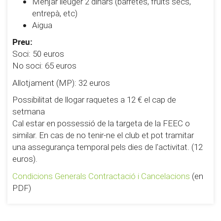
Menjar lleuger 2 dinars (barretes, fruits secs,
entrepà, etc)
Aigua
Preu:
Soci: 50 euros
No soci: 65 euros
Allotjament (MP): 32 euros
Possibilitat de llogar raquetes a 12 € el cap de
setmana
Cal estar en possessió de la targeta de la FEEC o
similar. En cas de no tenir-ne el club et pot tramitar
una assegurança temporal pels dies de l'activitat. (12
euros).
Condicions Generals Contractació i Cancelacions
(en
PDF)