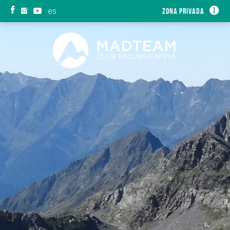
es
Zona privada