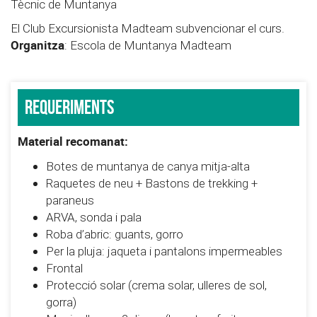
Tècnic de Muntanya
El Club Excursionista Madteam subvencionar el curs.
Organitza
: Escola de Muntanya Madteam
Requeriments
Material recomanat:
Botes de muntanya de canya mitja-alta
Raquetes de neu + Bastons de trekking +
paraneus
ARVA, sonda i pala
Roba d’abric: guants, gorro
Per la pluja: jaqueta i pantalons impermeables
Frontal
Protecció solar (crema solar, ulleres de sol,
gorra)