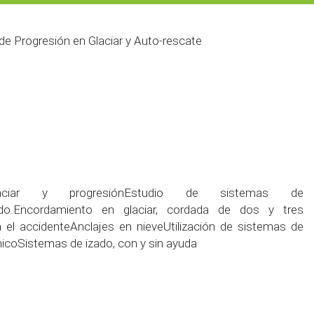
e Progresión en Glaciar y Auto-rescate
glaciar y progresiónEstudio de sistemas de
o.Encordamiento en glaciar, cordada de dos y tres
n el accidenteAnclajes en nieveUtilización de sistemas de
icoSistemas de izado, con y sin ayuda