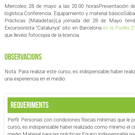
Miercoles 28 de mayo a las 20.00 horasPresentación del
logística.Conferencia: Equipamiento y material básicoSáb
Prácticas (Maladetas)La jornada del 28 de Mayo tendr
Excursionista "Catalunya" sito en Barcelona
en la Padilla 
que llevéis fotocopia de la licencia.
Observacions
Nota: Para realizar este curso, es indispensable haber real
una experiencia en el medio.
Requeriments
Perfil: Personas con condiciones físicas mínimas que le p
curso, es indispensable haber realizado como mínimo el cu
medio.Material para las prácticas:Equipo indispensable pa