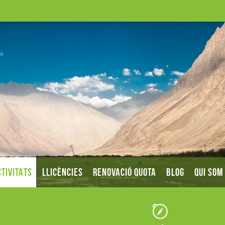
TIVITATS
LLICÈNCIES
RENOVACIÓ QUOTA
BLOG
QUI SOM