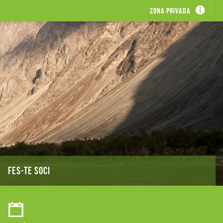
Zona privada
FES-TE SOCI