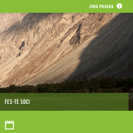
Zona privada
FES-TE SOCI