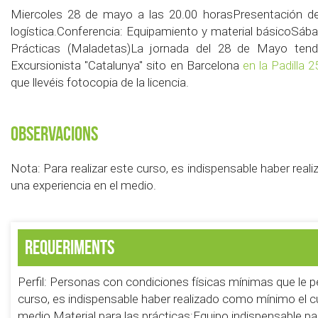
Miercoles 28 de mayo a las 20.00 horasPresentación del
logística.Conferencia: Equipamiento y material básicoSáb
Prácticas (Maladetas)La jornada del 28 de Mayo tendr
Excursionista "Catalunya" sito en Barcelona
en la Padilla 
que llevéis fotocopia de la licencia.
Observacions
Nota: Para realizar este curso, es indispensable haber real
una experiencia en el medio.
Requeriments
Perfil: Personas con condiciones físicas mínimas que le p
curso, es indispensable haber realizado como mínimo el cu
medio.Material para las prácticas:Equipo indispensable pa