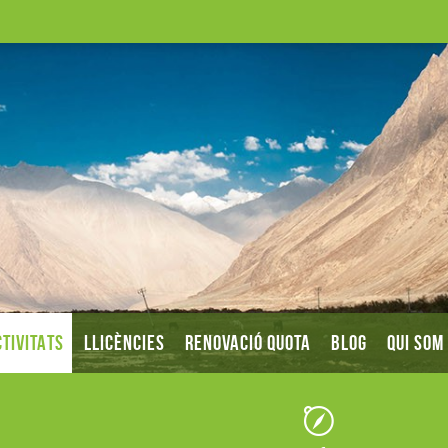
TIVITATS
LLICÈNCIES
RENOVACIÓ QUOTA
BLOG
QUI SOM