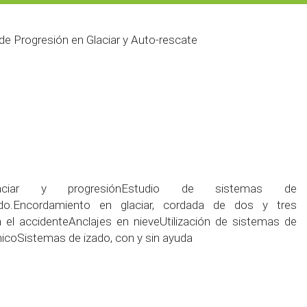
e Progresión en Glaciar y Auto-rescate
glaciar y progresiónEstudio de sistemas de
o.Encordamiento en glaciar, cordada de dos y tres
n el accidenteAnclajes en nieveUtilización de sistemas de
icoSistemas de izado, con y sin ayuda