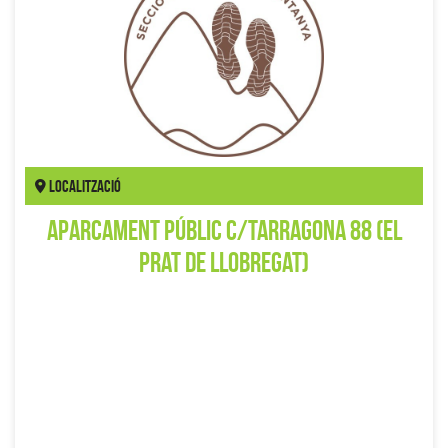
Localització
Aparcament públic C/Tarragona 88 (El
Prat de Llobregat)