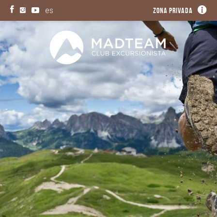
es
Zona privada