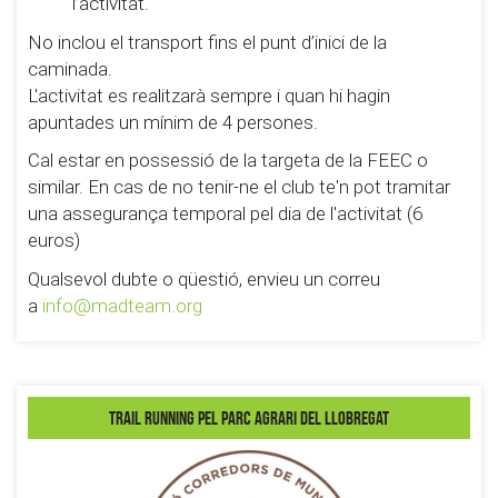
l’activitat.
No inclou el transport fins el punt d’inici de la
caminada.
L'activitat es realitzarà sempre i quan hi hagin
apuntades un mínim de 4 persones.
Cal estar en possessió de la targeta de la FEEC o
similar. En cas de no tenir-ne el club te'n pot tramitar
una assegurança temporal pel dia de l'activitat (6
euros)
Qualsevol dubte o qüestió, envieu un correu
a
info@madteam.org
Trail running pel Parc Agrari del Llobregat