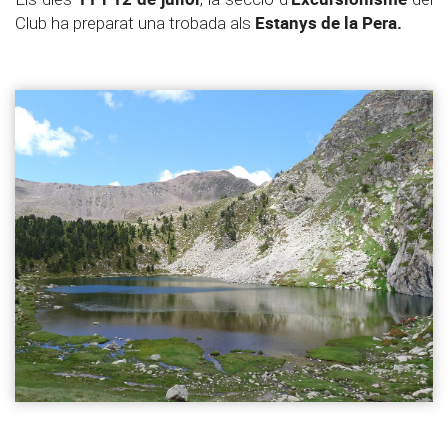
Estanys de la Pera.
Club ha preparat una trobada als