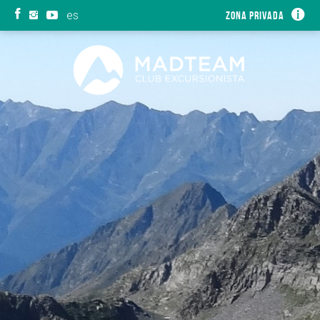
es
Zona privada