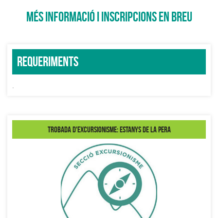
MÉS INFORMACIÓ I INSCRIPCIONS EN BREU
Requeriments
.
Trobada d'Excursionisme: Estanys de la Pera