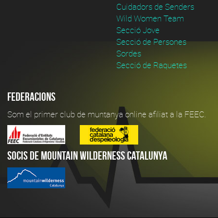
Cuidadors de Senders
Wild Women Team
Secció Jove
Secció de Persones
Sordes
Secció de Raquetes
Federacions
Som el primer club de muntanya online afiliat a la FEEC.
Socis de Mountain Wilderness Catalunya