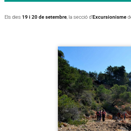
19 i 20 de setembre
Excursionisme
Els dies
, la secció d'
de