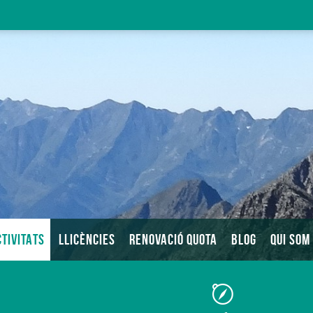
TIVITATS
LLICÈNCIES
RENOVACIÓ QUOTA
BLOG
QUI SOM