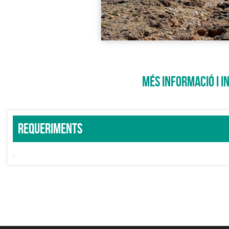
MÉS INFORMACIÓ I I
Requeriments
.