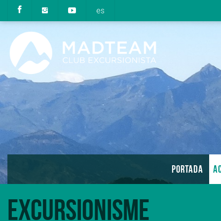
es
PORTADA
AC
Excursionisme