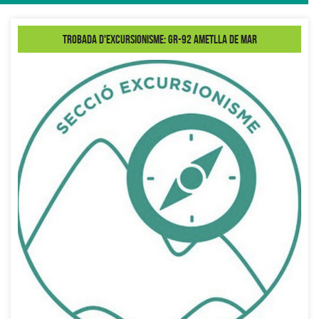
Trobada d'Excursionisme: GR-92 Ametlla de Mar