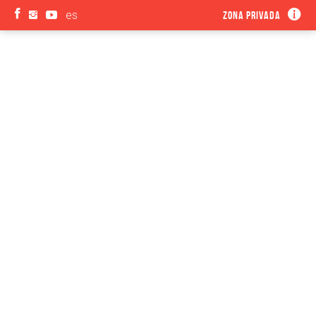
es
Zona privada