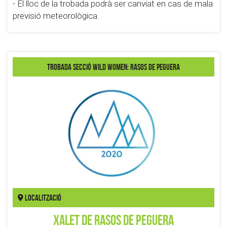
- El lloc de la trobada podrà ser canviat en cas de mala
previsió meteorològica.
Trobada Secció Wild Women: Rasos de Peguera
Localització
Xalet de Rasos de Peguera