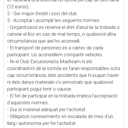
(12 euros).
2 - Ser major d'edat i soci del club.
3 - Acceptar i acomplir les següents normes:
- L'organització es reserva el dret d'anul.lar la trobada o
canviar el lloc en cas de mal temps, o qualsevol altra
circumstància que així ho aconselli.
- El transport de persones és a càrrec de cada
participant. Us aconsellem compartir vehicles.
- Ni el Club Excursionista Madteam ni els
coordinadors de la sortida es faran responsables sota
cap circumstància, dels accidents que hi puguin haver
ni dels danys materials i/o personals que qualsevol
participant pugui tenir o causar.
- El fet de participar en la trobada implica l'acceptació
d'aquestes normes.
- Dur el material adequat per l'activitat.
- Obligatori coneixements en escalada de mes d'un
llarg i autonomia per fer l'activitat.