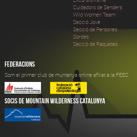
Cuidadors de Senders
Wild Women Team
Secció Jove
Secció de Persones
Sordes
Secció de Raquetes
Federacions
Som el primer club de muntanya online afiliat a la FEEC.
Socis de Mountain Wilderness Catalunya