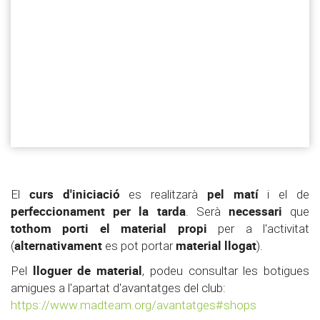
curs d'iniciació
pel matí
El
es realitzarà
i el de
perfeccionament per la tarda
necessari
. Serà
que
tothom porti el material propi
per a l'activitat
alternativament
material llogat
(
es pot portar
).
lloguer de material
Pel
, podeu consultar les botigues
amigues a l'apartat d'avantatges del club:
https://www.madteam.org/avantatges#shops