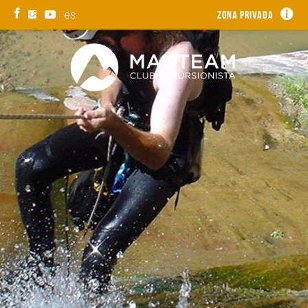
es
Zona privada