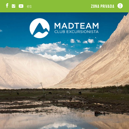
es
Zona privada