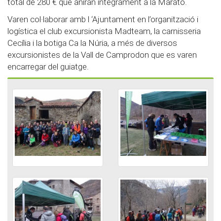
total de 280 € que aniran íntegrament a la Marató.
Varen col·laborar amb l ‘Ajuntament en l’organització i
logística el club excursionista Madteam, la carnisseria
Cecília i la botiga Ca la Núria, a més de diversos
excursionistes de la Vall de Camprodon que es varen
encarregar del guiatge.