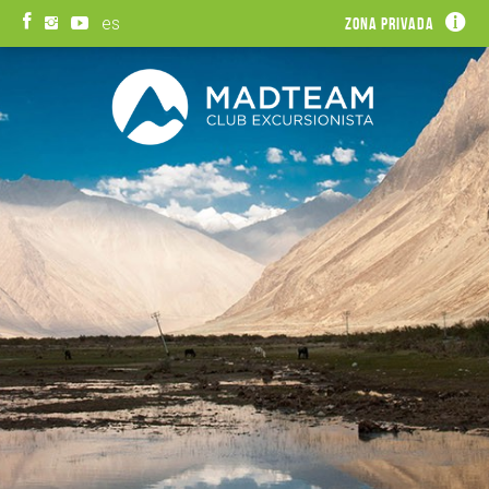
es
Zona privada