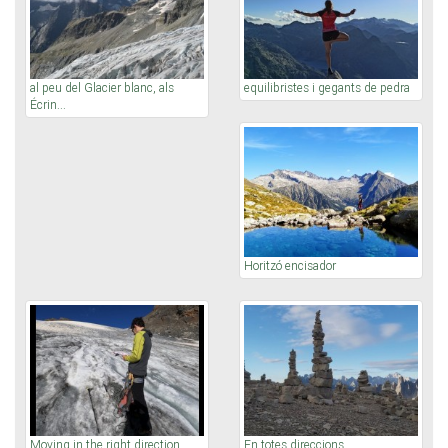
al peu del Glacier blanc, als
equilibristes i gegants de pedra
Écrin...
Horitzó encisador
Moving in the right direction
En totes direccions