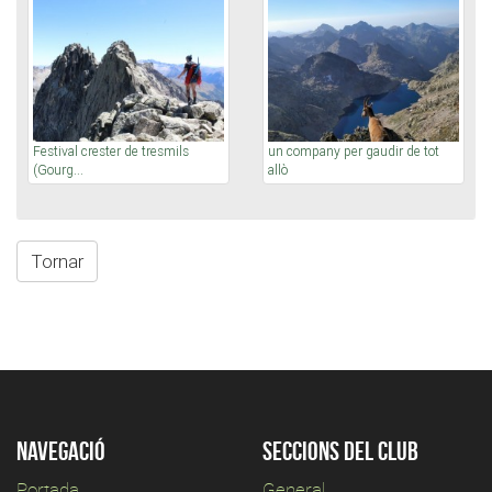
Festival crester de tresmils
un company per gaudir de tot
(Gourg...
allò
Tornar
Navegació
Seccions del club
Portada
General