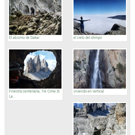
El abismo de Dakar
el cielo del olimpo
Finestra centenària, Tre Cime di
viviendo en vertical
La...