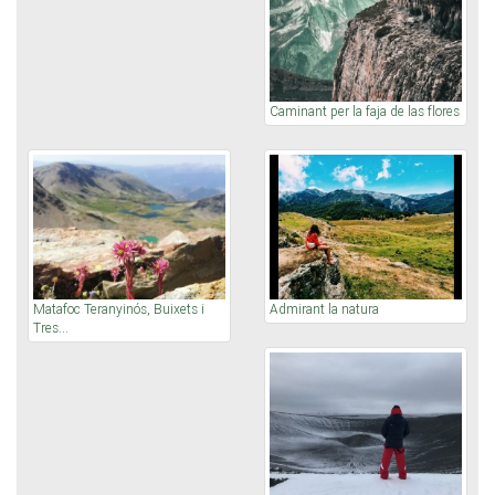
Caminant per la faja de las flores
Matafoc Teranyinós, Buixets i
Admirant la natura
Tres...