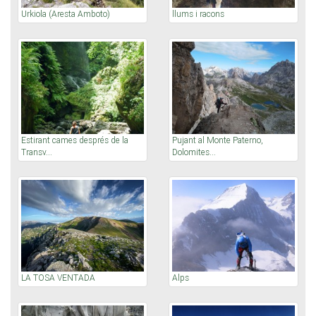
Urkiola (Aresta Amboto)
llums i racons
Estirant cames després de la
Pujant al Monte Paterno,
Transv...
Dolomites...
LA TOSA VENTADA
Alps