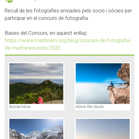
Recull de les fotografies enviades pels socis i sòcies per
participar en el concurs de fotografia.
Bases del Concurs, en aquest enllaç:
https://www.madteam.org/blog/concurs-de-fotografia-
de-muntanya-estiu-2020
Burriacinlove
Above the clouds