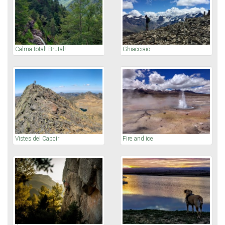
Calma total! Brutal!
Ghiacciaio
Vistes del Capcir
Fire and ice