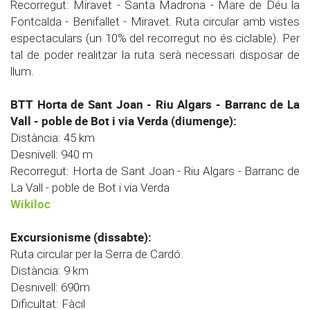
Recorregut: Miravet - Santa Madrona - Mare de Déu la
Fontcalda - Benifallet - Miravet. Ruta circular amb vistes
espectaculars (un 10% del recorregut no és ciclable). Per
tal de poder realitzar la ruta serà necessari disposar de
llum.
BTT Horta de Sant Joan - Riu Algars - Barranc de La
Vall - poble de Bot i via Verda (diumenge):
Distància: 45 km
Desnivell: 940 m
Recorregut: Horta de Sant Joan - Riu Algars - Barranc de
La Vall - poble de Bot i via Verda
Wikiloc
Excursionisme (dissabte):
Ruta circular per la Serra de Cardó.
Distància: 9 km
Desnivell: 690m
Dificultat: Fàcil