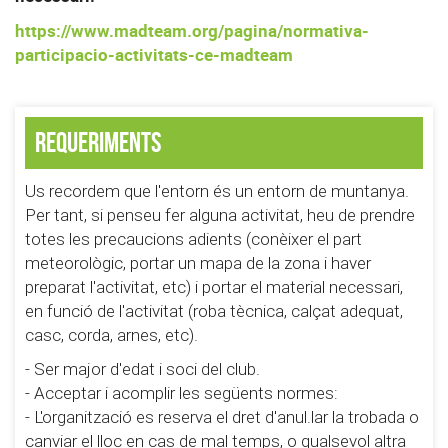
https://www.madteam.org/pagina/normativa-
participacio-activitats-ce-madteam
Requeriments
Us recordem que l'entorn és un entorn de muntanya.
Per tant, si penseu fer alguna activitat, heu de prendre
totes les precaucions adients (conèixer el part
meteorològic, portar un mapa de la zona i haver
preparat l'activitat, etc) i portar el material necessari,
en funció de l'activitat (roba tècnica, calçat adequat,
casc, corda, arnes, etc).
- Ser major d'edat i soci del club.
- Acceptar i acomplir les següents normes:
- L'organització es reserva el dret d'anul.lar la trobada o
canviar el lloc en cas de mal temps, o qualsevol altra