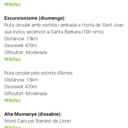
Wikiloc
Excursionisme (diumenge):
Ruta circular amb sortida i arribada a Horta de Sant Joan
que inclou ascenció a Santa Bárbara (100 cims).
Distància: 13km
Desnivell: 470m
Dificultat: Moderada
Wikiloc
Ruta circular pels estrets d'Arnes.
Distància: 15km
Desnivell: 470m
Dificultat: Moderada
Wikiloc
Alta Muntanya (dissabte):
Mont Caro pel Barranc de Lloret
Wikiloc