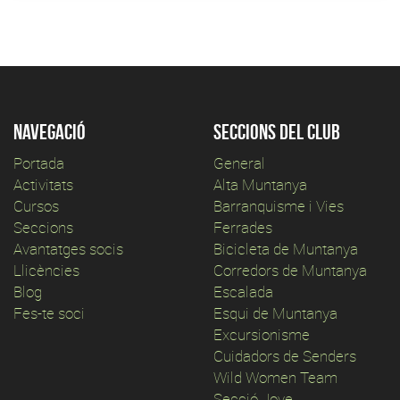
Navegació
Seccions del club
Portada
General
Activitats
Alta Muntanya
Cursos
Barranquisme i Vies
Seccions
Ferrades
Avantatges socis
Bicicleta de Muntanya
Llicències
Corredors de Muntanya
Blog
Escalada
Fes-te soci
Esqui de Muntanya
Excursionisme
Cuidadors de Senders
Wild Women Team
Secció Jove