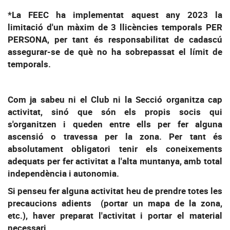
*La FEEC ha implementat aquest any 2023 la
limitació d'un màxim de 3 llicències temporals PER
PERSONA, per tant és responsabilitat de cadascú
assegurar-se de què no ha sobrepassat el límit de
temporals.
Com ja sabeu ni el Club ni la Secció organitza cap
activitat, sinó que són els propis socis qui
s'organitzen i queden entre ells per fer alguna
ascensió o travessa per la zona. Per tant és
absolutament obligatori tenir els coneixements
adequats per fer activitat a l'alta muntanya, amb total
independència i autonomia.
Si penseu fer alguna activitat heu de prendre totes les
precaucions adients (portar un mapa de la zona,
etc.), haver preparat l'activitat i portar el material
necessari.