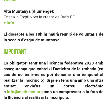
Alta Muntanya (diumenge):
Tossal d'Engrilló per la cresta de l'avió PD
+ info
El dissabte a les 18h hi haurà reunió de voluntaris de
la secció d'esquí de muntanya.
IMPORTANT
És obligatori tenir una llicència federativa 2023 amb
assegurança que cobreixi l'activitat de la trobada (en
cas de no tenir-ne es pot demanar una temporal al
realitzar la inscripció). Si ja en tens una amb una altra
entitat envia'ns un correu electrònic
a
info@madteam.org
amb un comprovant o la foto de
la llicència al realitzar la inscripció.