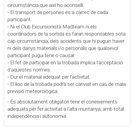
circumstància que així ho aconselli.
- El transport de persones és a càrrec de cada
participant.
- Ni el Club Excursionista Madteam ni els
coordinadors de la sortida es faran responsables sota
cap circumstància, dels accidents que hi puguin haver
ni dels danys materials i/o personals que qualsevol
participant pugui tenir o causar.
- El fet de participar en la trobada implica l'acceptació
d'aquestes normes.
- Dur el material adequat per l'activitat.
- El lloc de la trobada podrà ser canviat en cas de mala
previsió meteorològica.
- És absolutament obligatori tenir el coneixements
adequats per fer activitat a l'alta muntanya, amb total
independència i autonomia.