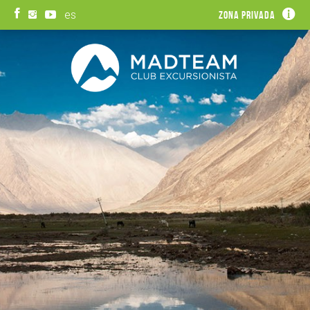
es
Zona privada