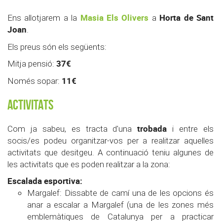
Masia Els Olivers
Horta de Sant
Ens allotjarem a la
a
Joan
.
Els preus són els següents:
37€
Mitja pensió:
11€
Només sopar:
ACTIVITATS
trobada
Com ja sabeu, es tracta d'una
i entre els
socis/es podeu organitzar-vos per a realitzar aquelles
activitats que desitgeu. A continuació teniu algunes de
les activitats que es poden realitzar a la zona:
Escalada esportiva:
Margalef: Dissabte de camí una de les opcions és
anar a escalar a Margalef (una de les zones més
emblemàtiques de Catalunya per a practicar