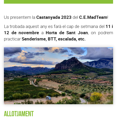
Castanyada 2023
C.E.MadTeam
Us presentem la
del
!
11 i
La trobada aquest any es farà el cap de setmana del
12 de novembre
Horta de Sant Joan
a
, on podrem
Senderisme, BTT, escalada, etc.
practicar
Allotjament