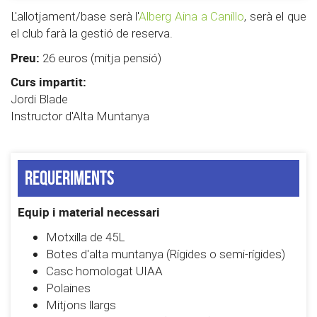
L'allotjament/base serà l'
Alberg Aina a Canillo
, serà el que
el club farà la gestió de reserva.
Preu:
26 euros (mitja pensió)
Curs impartit:
Jordi Blade
Instructor d'Alta Muntanya
Requeriments
Equip i material necessari
Motxilla de 45L
Botes d'alta muntanya (Rígides o semi-rígides)
Casc homologat UIAA
Polaines
Mitjons llargs