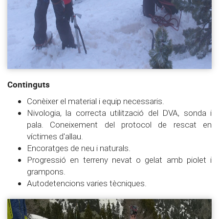
Continguts
Conèixer el material i equip necessaris.
Nivologia, la correcta utilització del DVA, sonda i
pala. Coneixement del protocol de rescat en
víctimes d'allau.
Encoratges de neu i naturals.
Progressió en terreny nevat o gelat amb piolet i
grampons.
Autodetencions varies tècniques.