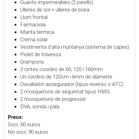
Guants impermeables (2 parells)
Ulleres de sol + ulleres de boira
Llum frontal
Farmaciola
Manta tèrmica
Crema solar
Vestimenta d'alta muntanya (sistema de capes).
Piolet de travessa
Grampons
3 cintes cosides de 60, 120 i 160mm
Un cordino de 120cm i 6mm de diàmetre
Davallador-assegurador (tipus reverso o ATC)
2 mosquetons de seguretat tipus HMS
2 mosquetons de progressió
DVA, sonda i pala.
Preus:
Soci: 80 euros
No soci: 90 euros