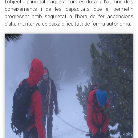
L'objectiu principal d'aquest curs és dotar a l’alumne dels
coneixements i de les capacitats que el permetin
progressar amb seguretat a l’hora de fer ascensions
d’alta muntanya de baixa dificultat i de forma autònoma.