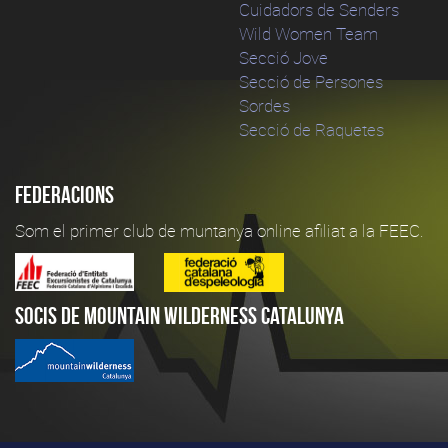
Cuidadors de Senders
Wild Women Team
Secció Jove
Secció de Persones
Sordes
Secció de Raquetes
Federacions
Som el primer club de muntanya online afiliat a la FEEC.
Socis de Mountain Wilderness Catalunya