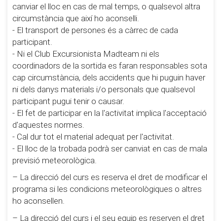
canviar el lloc en cas de mal temps, o qualsevol altra
circumstància que així ho aconselli.
- El transport de persones és a càrrec de cada
participant.
- Ni el Club Excursionista Madteam ni els
coordinadors de la sortida es faran responsables sota
cap circumstància, dels accidents que hi puguin haver
ni dels danys materials i/o personals que qualsevol
participant pugui tenir o causar.
- El fet de participar en la l'activitat implica l'acceptació
d'aquestes normes.
- Cal dur tot el material adequat per l'activitat.
- El lloc de la trobada podrà ser canviat en cas de mala
previsió meteorològica.
– La direcció del curs es reserva el dret de modificar el
programa si les condicions meteorològiques o altres
ho aconsellen.
– La direcció del curs i el seu equip es reserven el dret