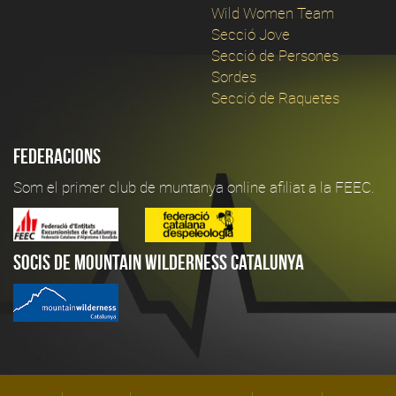
Wild Women Team
Secció Jove
Secció de Persones
Sordes
Secció de Raquetes
Federacions
Som el primer club de muntanya online afiliat a la FEEC.
Socis de Mountain Wilderness Catalunya