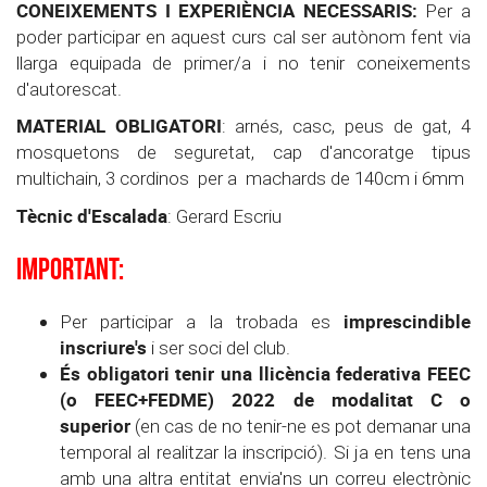
CONEIXEMENTS I EXPERIÈNCIA NECESSARIS:
Per a
poder participar en aquest curs cal ser autònom fent via
llarga equipada de primer/a i no tenir coneixements
d'autorescat.
MATERIAL OBLIGATORI
: arnés, casc, peus de gat, 4
mosquetons de seguretat, cap d'ancoratge tipus
multichain, 3 cordinos per a machards de 140cm i 6mm
Tècnic d'Escalada
: Gerard Escriu
IMPORTANT:
imprescindible
Per participar a la trobada es
inscriure's
i ser soci del club.
És obligatori tenir una llicència federativa FEEC
(o FEEC+FEDME) 2022 de modalitat C o
superior
(en cas de no tenir-ne es pot demanar una
temporal al realitzar la inscripció).
Si ja en tens una
amb una altra entitat envia'ns un correu electrònic