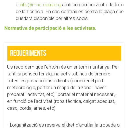
a
info@madteam.org
amb un comprovant o la foto
de la llicència. En cas contrari es perdrà la plaça que
quedarà disponible per altres socis.
Normativa de participació a les activitats
.
Requeriments
Us recordem que l'entorn és un entorn muntanya. Per
tant, si penseu fer alguna activitat, heu de prendre
totes les precaucions adients (conèixer el part
meteorològic, portar un mapa de la zona i haver
preparat l'activitat, etc) i portar el material necessari,
en funció de l'activitat (roba tècnica, calçat adequat,
casc, corda, arnes, etc).
- L'organització es reserva el dret d'anul.lar la trobada o