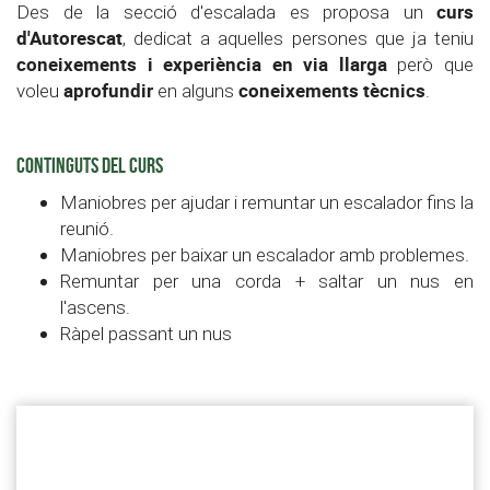
curs
Des de la secció d'escalada es proposa un
d'Autorescat
, dedicat a aquelles persones que ja teniu
coneixements i experiència en via llarga
però que
aprofundir
coneixements tècnics
voleu
en alguns
.
CONTINGUTS DEL CURS
Maniobres per ajudar i remuntar un escalador fins la
reunió.
Maniobres per baixar un escalador amb problemes.
Remuntar per una corda + saltar un nus en
l'ascens.
Ràpel passant un nus