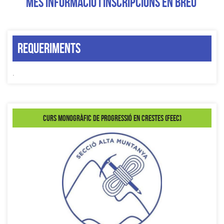
MÉS INFORMACIÓ I INSCRIPCIONS EN BREU
Requeriments
.
Curs Monogràfic de progressió en crestes (FEEC)