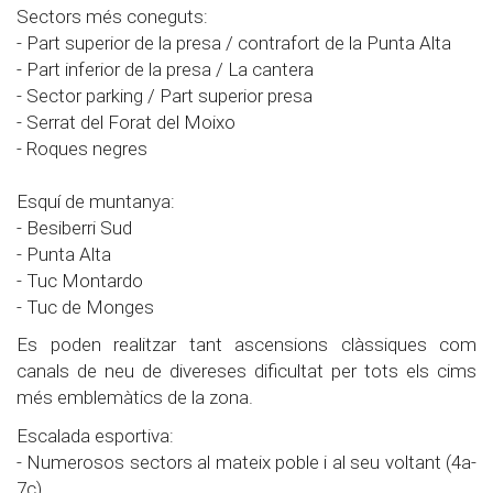
Sectors més coneguts:
- Part superior de la presa / contrafort de la Punta Alta
- Part inferior de la presa / La cantera
- Sector parking / Part superior presa
- Serrat del Forat del Moixo
- Roques negres
Esquí de muntanya:
- Besiberri Sud
- Punta Alta
- Tuc Montardo
- Tuc de Monges
Es poden realitzar tant ascensions clàssiques com
canals de neu de divereses dificultat per tots els cims
més emblemàtics de la zona.
Escalada esportiva:
- Numerosos sectors al mateix poble i al seu voltant (4a-
7c)