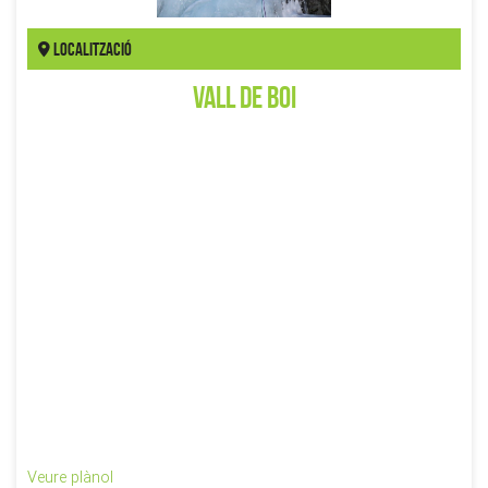
Localització
Vall de Boi
Veure plànol