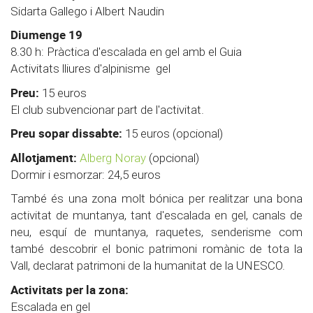
Sidarta Gallego i Albert Naudin
Diumenge 19
8.30 h: Pràctica d'escalada en gel amb el Guia
Activitats lliures d'alpinisme gel
Preu:
15 euros
El club subvencionar part de l'activitat.
Preu sopar dissabte:
15 euros (opcional)
Allotjament:
Alberg Noray
(opcional)
Dormir i esmorzar: 24,5 euros
També és una zona molt bónica per realitzar una bona
activitat de muntanya, tant d'escalada en gel, canals de
neu, esquí de muntanya, raquetes, senderisme com
també descobrir el bonic patrimoni romànic de tota la
Vall, declarat patrimoni de la humanitat de la UNESCO.
Activitats per la zona:
Escalada en gel