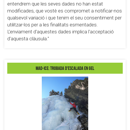
entendrem que les seves dades no han estat
modificades, que vostè es compromet a notificar-nos
qualsevol variació i que tenim el seu consentiment per
utilitzar-los per a les finalitats esmentades.
L'enviament d'aquestes dades implica l'acceptació
d'aquesta clàusula."
Mad-Ice: Trobada d'escalada en Gel