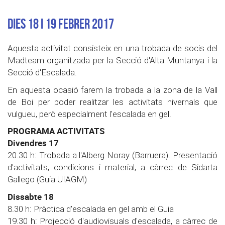
Dies 18 i 19 febrer 2017
Aquesta activitat consisteix en una trobada de socis del
Madteam organitzada per la Secció d'Alta Muntanya i la
Secció d'Escalada.
En aquesta ocasió farem la trobada a la zona de la Vall
de Boi per poder realitzar les activitats hivernals que
vulgueu, però especialment l'escalada en gel.
PROGRAMA ACTIVITATS
Divendres 17
20.30 h: Trobada a l'Alberg Noray (Barruera). Presentació
d'activitats, condicions i material, a càrrec de Sidarta
Gallego (Guia UIAGM)
Dissabte 18
8.30 h: Pràctica d'escalada en gel amb el Guia
19.30 h: Projecció d'audiovisuals d'escalada, a càrrec de