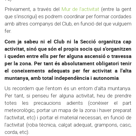
Prèviament, a través del
Mur de l'activitat
(entre la gent
que s'inscrigui) es podrem coordinar per formar cordades
amb altres companys del Club, en funció del que vulguem
fer.
Com ja sabeu ni el Club ni la Secció organitza cap
activitat, sinó que són el propis socis qui s'organitzen
i queden entre ells per fer alguna ascensió o travessa
per la zona. Per tant és absolutament obligatori tenir
el coneixements adequats per fer activitat a l'alta
muntanya, amb total independència i autonomia
.
Us recordem que l'entorn és un entorn d'alta muntanya.
Per tant, si penseu fer alguna activitat, heu de prendre
totes les precaucions adients (conèixer el part
meteorològic, portar un mapa de la zona i haver preparat
l'activitat, etc) i portar el material necessari, en funció de
l'activitat (roba tècnica, calçat adequat, grampons, casc,
corda, etc).