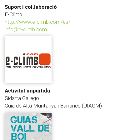
Suport i col.laboració
E-Climb
http://www.e-climb.com/es/
info@e-climb.com
Activitat impartida
Sidarta Gallego
Guia de Alta Muntanya i Barrancs (UIAGM)