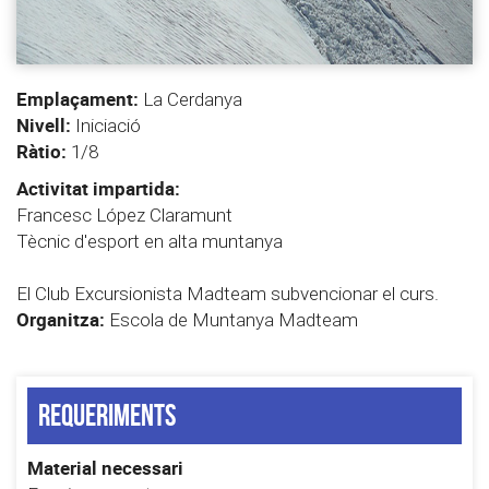
Emplaçament:
La Cerdanya
Nivell:
Iniciació
Ràtio:
1/8
Activitat impartida:
Francesc López Claramunt
Tècnic d'esport en alta muntanya
El Club Excursionista Madteam subvencionar el curs.
Organitza:
Escola de Muntanya Madteam
Requeriments
Material necessari