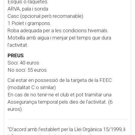
Esquis o raquetes.
ARVA, pala i sonda
Casc (opcional però recomanable)
1 Piolet i grampons.
Roba adequada per a les condicions hivernals.
Motxilla amb aigua i menjar pel temps que dura
l’activitat.
PREUS
Soci: 40 euros
No soci: 55 euros
Cal estar en possessió de la targeta de la FEEC
(modalitat C o similar)
En cas de no tenir-­ne el club et pot tramitar una
Assegurança temporal pels dies de l'activitat. (6
euros).
"D'acord amb l'establert per la Llei Orgànica 15/1999, li