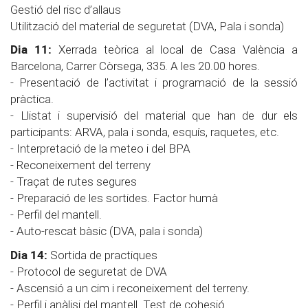
Gestió del risc d’allaus
Utilització del material de seguretat (DVA, Pala i sonda)
Dia 11:
Xerrada teòrica al local de Casa València a
Barcelona, Carrer Còrsega, 335. A les 20.00 hores.
- Presentació de l’activitat i programació de la sessió
pràctica.
- Llistat i supervisió del material que han de dur els
participants: ARVA, pala i sonda, esquís, raquetes, etc.
- Interpretació de la meteo i del BPA
- Reconeixement del terreny
- Traçat de rutes segures
- Preparació de les sortides. Factor humà
- Perfil del mantell.
- Auto-rescat bàsic (DVA, pala i sonda)
Dia 14:
Sortida de practiques
- Protocol de seguretat de DVA
- Ascensió a un cim i reconeixement del terreny.
- Perfil i anàlisi del mantell. Test de cohesió