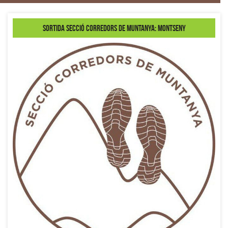
Sortida secció Corredors de Muntanya: Montseny