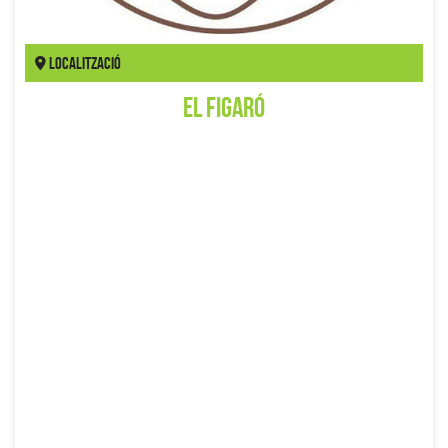
Localització
El Figaró