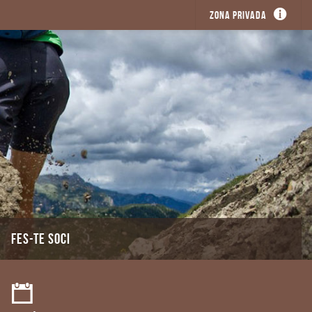
Zona privada
FES-TE SOCI