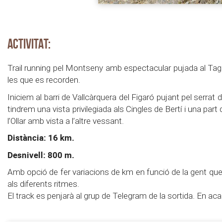
ACTIVITAT:
Trail running pel Montseny amb espectacular pujada al Taga
les que es recorden.
Iniciem al barri de Vallcàrquera del Figaró pujant pel serra
tindrem una vista privilegiada als Cingles de Bertí i una p
l’Ollar amb vista a l’altre vessant.
Distància: 16 km.
Desnivell: 800 m.
Amb opció de fer variacions de km en funció de la gent que 
als diferents ritmes.
El track es penjarà al grup de Telegram de la sortida. En aca