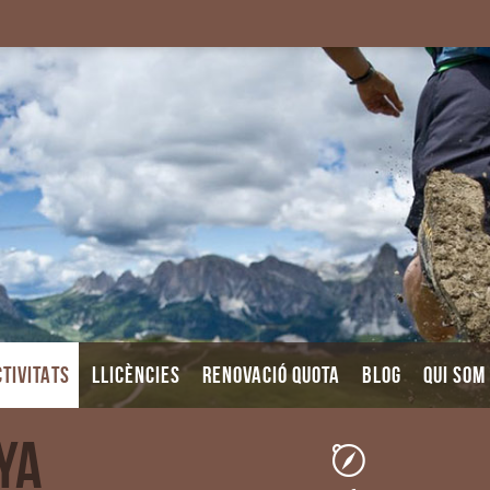
TIVITATS
LLICÈNCIES
RENOVACIÓ QUOTA
BLOG
QUI SOM
nya