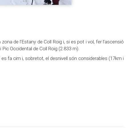
ona de l’Estany de Coll Roig i, si es pot i vol, fer l’ascensió
i Pic Occidental de Coll Roig (2.833 m).
si es fa cim i, sobretot, el desnivell són considerables (17km i