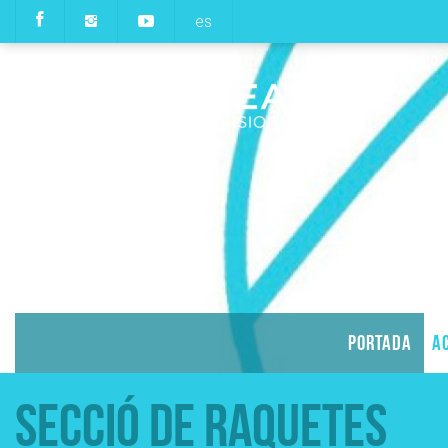
es
PORTADA
AC
Secció de Raquetes