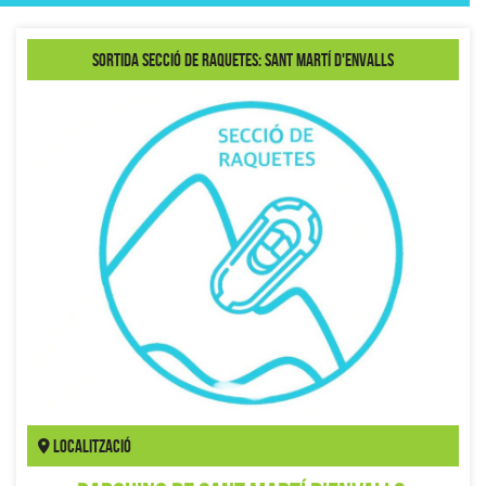
Sortida secció de Raquetes: Sant Martí d'Envalls
Localització