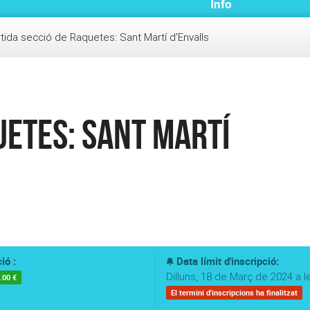
Info
tida secció de Raquetes: Sant Martí d'Envalls
uetes: Sant Martí
ió :
Data límit d'inscripció:
Dilluns, 18 de Març de 2024 a l
.00 €
El termini d'inscripcions ha finalitzat