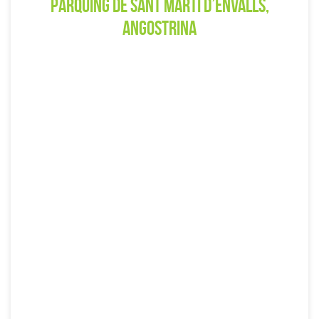
Parquing de Sant Martí d’Envalls,
Angostrina