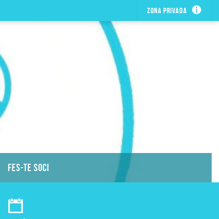
Zona privada
FES-TE SOCI