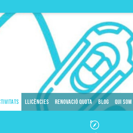
TIVITATS
LLICÈNCIES
RENOVACIÓ QUOTA
BLOG
QUI SOM