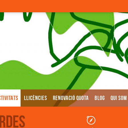
TIVITATS
LLICÈNCIES
RENOVACIÓ QUOTA
BLOG
QUI SOM
ordes