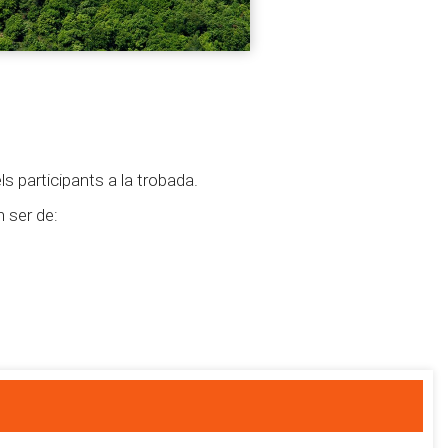
ls participants a la trobada.
 ser de: