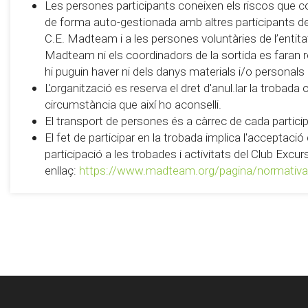
Les persones participants coneixen els riscos que c
de forma auto-gestionada amb altres participants de 
C.E. Madteam i a les persones voluntàries de l’entitat 
Madteam ni els coordinadors de la sortida es faran
hi puguin haver ni dels danys materials i/o personals
L'organització es reserva el dret d'anul.lar la trobada
circumstància que així ho aconselli.
El transport de persones és a càrrec de cada partici
El fet de participar en la trobada implica l'acceptaci
participació a les trobades i activitats del Club Exc
enllaç:
https://www.madteam.org/pagina/normativa-