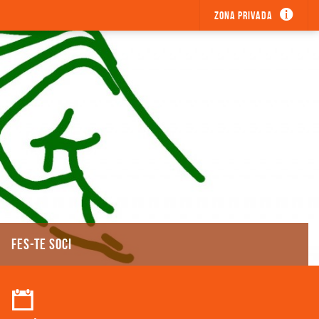
Zona privada
FES-TE SOCI