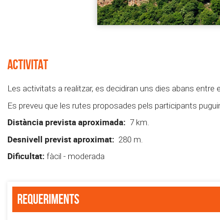
ACTIVITAT
Les activitats a realitzar, es decidiran uns dies abans entre e
Es preveu que les rutes proposades pels participants puguin
Distància prevista aproximada:
7 km.
Desnivell previst aproximat:
280 m.
Dificultat:
fàcil - moderada
Requeriments