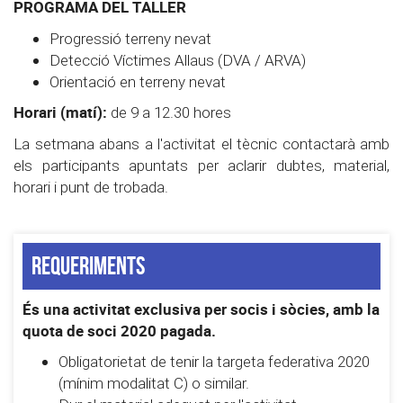
PROGRAMA DEL TALLER
Progressió terreny nevat
Detecció Víctimes Allaus (DVA / ARVA)
Orientació en terreny nevat
Horari (matí):
de 9 a 12.30 hores
La setmana abans a l'activitat el tècnic contactarà amb
els participants apuntats per aclarir dubtes, material,
horari i punt de trobada.
Requeriments
És una activitat exclusiva per socis i sòcies, amb la
quota de soci 2020 pagada.
Obligatorietat de tenir la targeta federativa 2020
(mínim modalitat C) o similar.