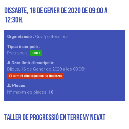
Dissabte, 18 de Gener de 2020 de 09:00 a
12:30h.
Organització :
Guia/professional
Tipus inscripció :
Preu socis:
0.00 €
Data límit d'inscripció:
Dijous, 16 de Gener de 2020 a les 00:00h
El termini d'inscripcions ha finalitzat
Places:
10
Nº màxim de places:
TALLER DE PROGRESSIÓ EN TERRENY NEVAT