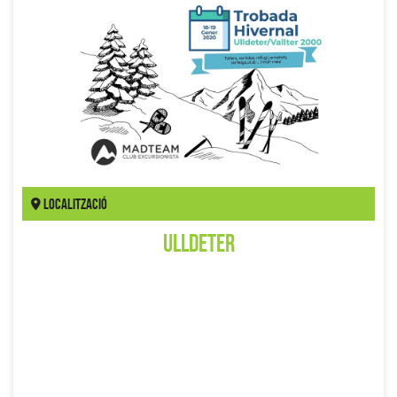
Localització
Ulldeter