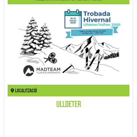
Localització
Ulldeter