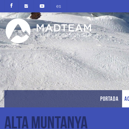
es
PORTADA
AC
Alta Muntanya