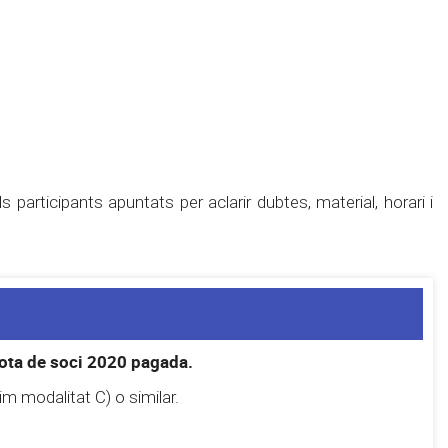
participants apuntats per aclarir dubtes, material, horari i
quota de soci 2020 pagada.
im modalitat C) o similar.