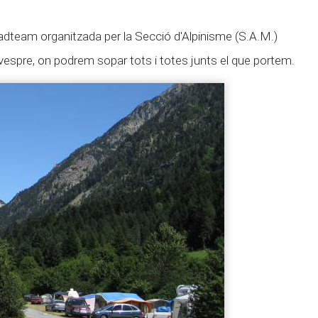
adteam organitzada per la Secció d'Alpinisme (S.A.M.)
vespre, on podrem sopar tots i totes junts el que portem.