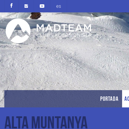
es
PORTADA
AC
Alta Muntanya