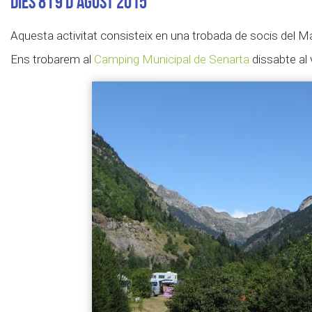
Dies 8 i 9 d'agost 2015
Aquesta activitat consisteix en una trobada de socis del M
Ens trobarem al
Camping Municipal de Senarta
dissabte al 