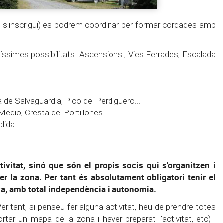
ue s'inscrigui) es podrem coordinar per formar cordades amb
ssimes possibilitats: Ascensions , Vies Ferrades, Escalada
.
 de Salvaguardia, Pico del Perdiguero...
Medio, Cresta del Portillones..
ida...
ivitat, sinó que són el propis socis qui s'organitzen i
r la zona. Per tant és absolutament obligatori tenir el
ya, amb total independència i autonomia.
 tant, si penseu fer alguna activitat, heu de prendre totes
tar un mapa de la zona i haver preparat l'activitat, etc) i